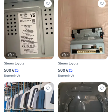
5
5
Stereo toyota
Stereo toyota
500 €
500 €
Nuoro
(
NU
)
Nuoro
(
NU
)