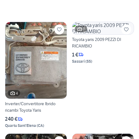
3
Toyota yaris 2009 PEZZI DI
RICAMBIO
1 €
Sassari
(
SS
)
4
Inverter/Convertitore Ibrido
ricambi Toyota Yaris
240 €
Quartu Sant'Elena
(
CA
)