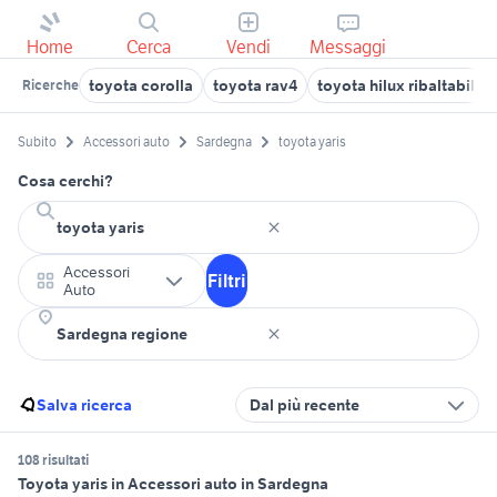
Home
Cerca
Vendi
Messaggi
toyota corolla
toyota rav4
toyota hilux ribaltabile
Ricerche
Subito
Accessori auto
Sardegna
toyota yaris
Cosa cerchi?
Accessori
Filtri
Auto
Salva ricerca
Dal più recente
108 risultati
Toyota yaris in Accessori auto in Sardegna