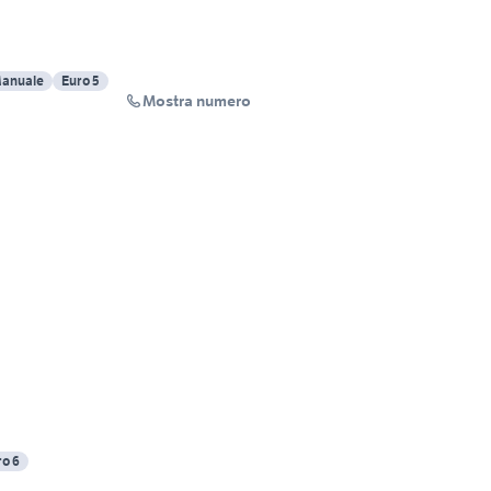
anuale
Euro 5
Mostra numero
ro 6