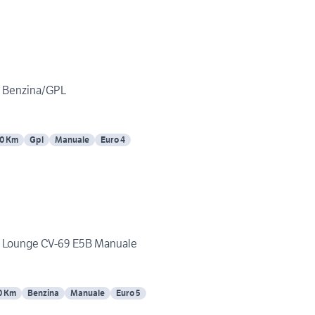
te Benzina/GPL
0 Km
Gpl
Manuale
Euro 4
rte Lounge CV-69 E5B Manuale
0 Km
Benzina
Manuale
Euro 5