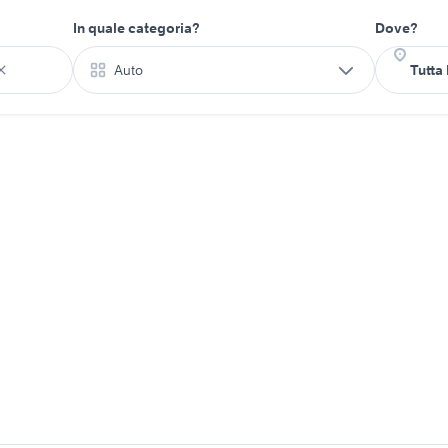
In quale categoria?
Dove?
Auto