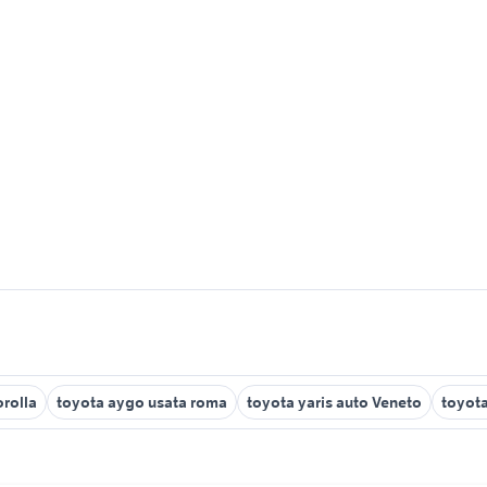
orolla
toyota aygo usata roma
toyota yaris auto Veneto
toyota