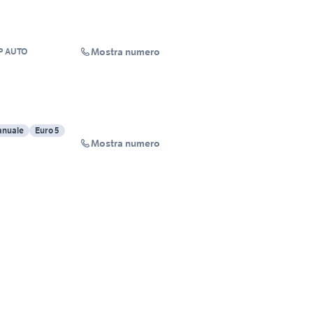
Mostra numero
P AUTO
nuale
Euro 5
Mostra numero