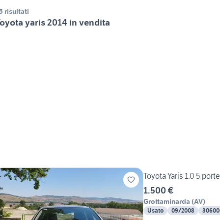
5 risultati
oyota yaris 2014 in vendita
Toyota Yaris 1.0 5 por
1.500 €
Grottaminarda
(
AV
)
Usato
09/2008
30600