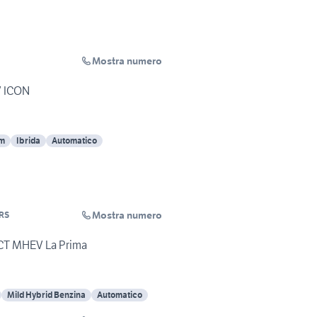
Mostra numero
V ICON
Km
Ibrida
Automatico
Mostra numero
RS
DCT MHEV La Prima
Mild Hybrid Benzina
Automatico