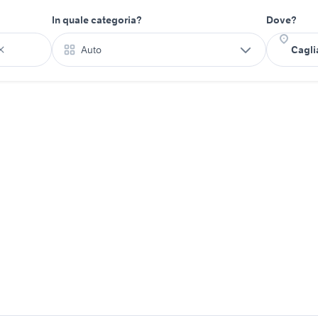
In quale categoria?
Dove?
Auto