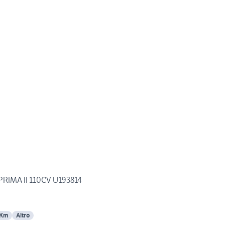
PRIMA II 110CV U193814
 Km
Altro