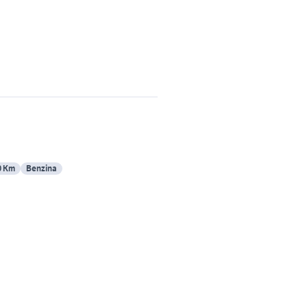
0 Km
Benzina