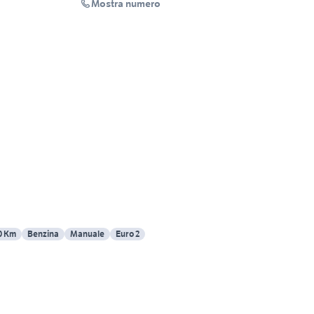
Mostra numero
0 Km
Benzina
Manuale
Euro 2