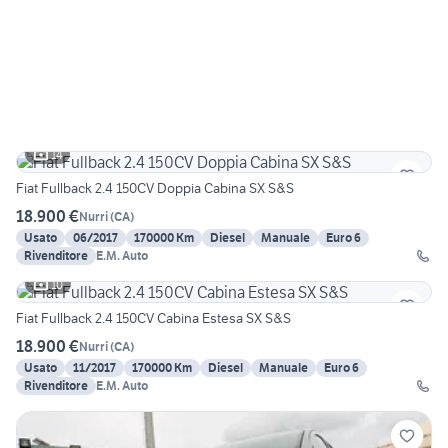
14
Fiat Fullback 2.4 150CV Doppia Cabina SX S&S
18.900 €
Nurri
(
CA
)
Usato
06/2017
170000 Km
Diesel
Manuale
Euro 6
Rivenditore
E.M. Auto
10
Fiat Fullback 2.4 150CV Cabina Estesa SX S&S
18.900 €
Nurri
(
CA
)
Usato
11/2017
170000 Km
Diesel
Manuale
Euro 6
Rivenditore
E.M. Auto