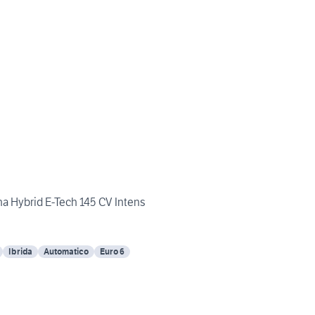
 Hybrid E-Tech 145 CV Intens
Ibrida
Automatico
Euro 6