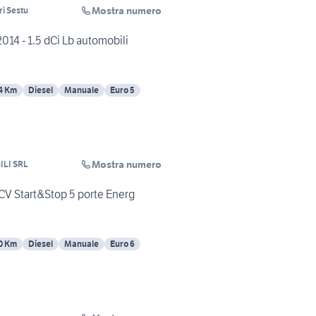
Mostra numero
i Sestu
14 - 1.5 dCi Lb automobili
4 Km
Diesel
Manuale
Euro 5
Mostra numero
LB AUTOMOBILI SRL
 CV Start&Stop 5 porte Energ
0 Km
Diesel
Manuale
Euro 6