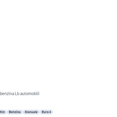
2 benzina Lb automobili
 Km
Benzina
Manuale
Euro 4