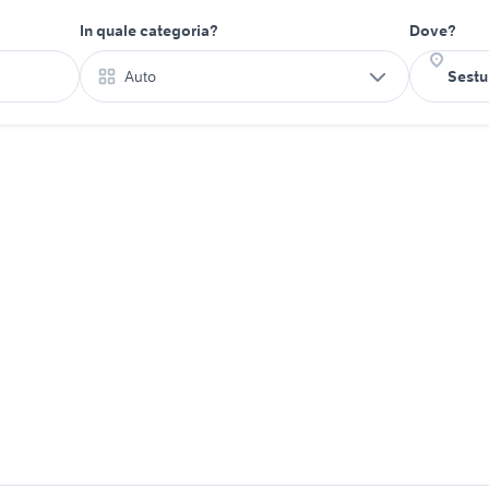
In quale categoria?
Dove?
Auto