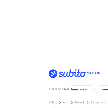
bmw assemini
citroe
Ricerche
simili
Subito
Auto
Renault
Sardegna