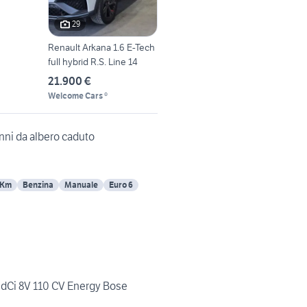
29
Renault Arkana 1.6 E-Tech
full hybrid R.S. Line 14
21.900 €
Welcome Cars ®
nni da albero caduto
 Km
Benzina
Manuale
Euro 6
 dCi 8V 110 CV Energy Bose