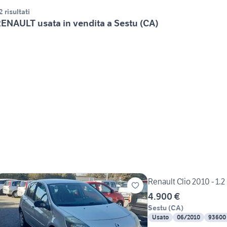
2 risultati
ENAULT usata in vendita a Sestu (CA)
Renault Clio 2010 - 1.
4.900 €
Sestu
(
CA
)
Usato
06/2010
93600