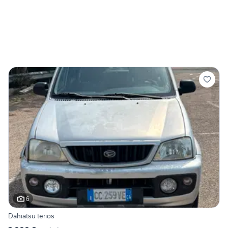
6
Dahiatsu terios