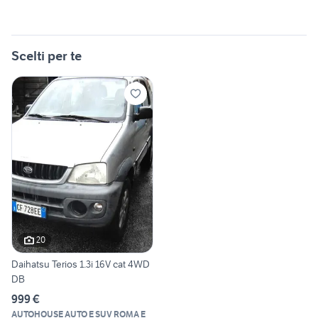
Scelti per te
20
Daihatsu Terios 1.3i 16V cat 4WD
DB
999 €
AUTOHOUSE AUTO E SUV ROMA E