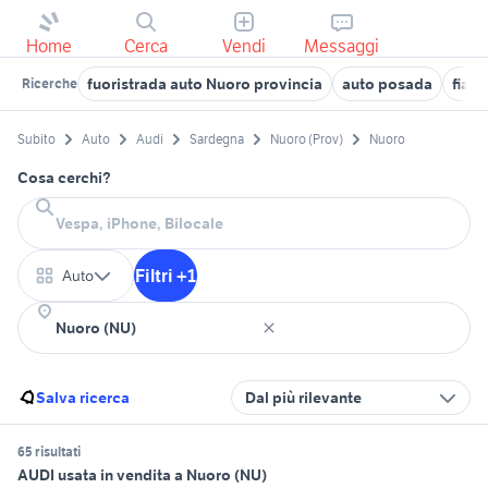
Home
Cerca
Vendi
Messaggi
fuoristrada auto Nuoro provincia
auto posada
fiat 
Ricerche
Subito
Auto
Audi
Sardegna
Nuoro (Prov)
Nuoro
Cosa cerchi?
Filtri +1
Auto
Salva ricerca
Dal più rilevante
65 risultati
AUDI usata in vendita a Nuoro (NU)