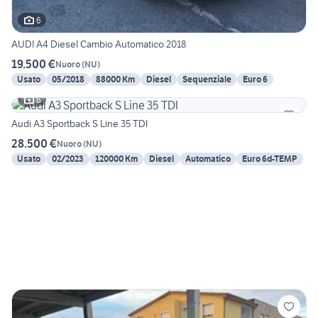
6
AUDI A4 Diesel Cambio Automatico 2018
19.500 €
Nuoro
(
NU
)
Usato
05/2018
88000 Km
Diesel
Sequenziale
Euro 6
6
Audi A3 Sportback S Line 35 TDI
28.500 €
Nuoro
(
NU
)
Usato
02/2023
120000 Km
Diesel
Automatico
Euro 6d-TEMP