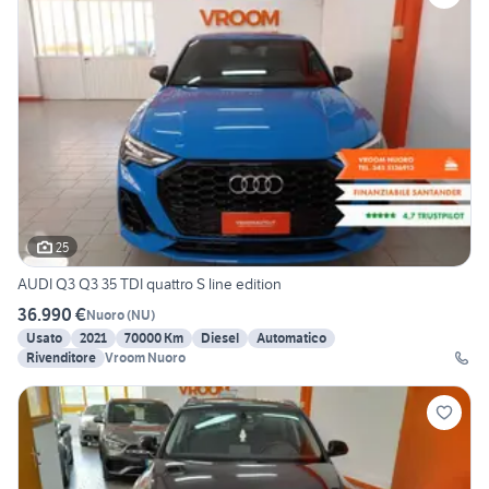
25
AUDI Q3 Q3 35 TDI quattro S line edition
36.990 €
Nuoro
(
NU
)
Usato
2021
70000 Km
Diesel
Automatico
Rivenditore
Vroom Nuoro