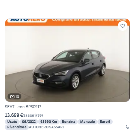
10
SEAT Leon BP80917
13.699 €
Sassari
(
SS
)
Usato
06/2022
93990 Km
Benzina
Manuale
Euro 6
Rivenditore
AUTOHERO SASSARI