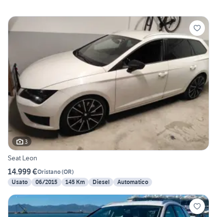
3
Seat Leon
14.999 €
Oristano
(
OR
)
Usato
06/2015
145 Km
Diesel
Automatico