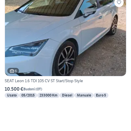
6
SEAT Leon 1.6 TDI 105 CV ST Start/Stop Style
10.500 €
Budoni
(
OT
)
Usato
05/2015
233000 Km
Diesel
Manuale
Euro 5