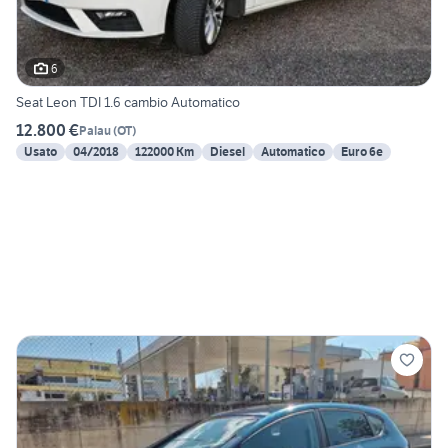
6
Seat Leon TDI 1.6 cambio Automatico
12.800 €
Palau
(
OT
)
Usato
04/2018
122000 Km
Diesel
Automatico
Euro 6e