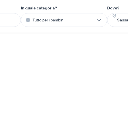
In quale categoria?
Dove?
Tutto per i bambini