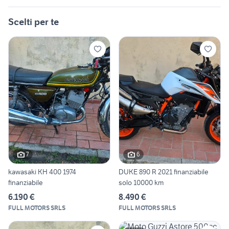
Scelti per te
7
6
kawasaki KH 400 1974
DUKE 890 R 2021 finanziabile
finanziabile
solo 10000 km
6.190 €
8.490 €
FULL MOTORS SRLS
FULL MOTORS SRLS