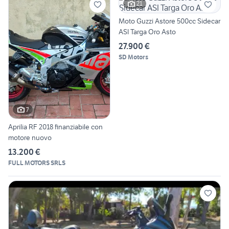
21
Moto Guzzi Astore 500cc Sidecar
ASI Targa Oro Asto
27.900 €
SD Motors
7
Aprilia RF 2018 finanziabile con
motore nuovo
13.200 €
FULL MOTORS SRLS