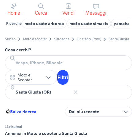
Home
Cerca
Vendi
Messaggi
moto usate arborea
moto usate simaxis
yamaha ter
Ricerche
Subito
Moto e scooter
Sardegna
Oristano (Prov)
Santa Giusta
Cosa cerchi?
Moto e
Filtri
Scooter
Salva ricerca
Dal più recente
11 risultati
Annunci in Moto e scooter a Santa Giusta