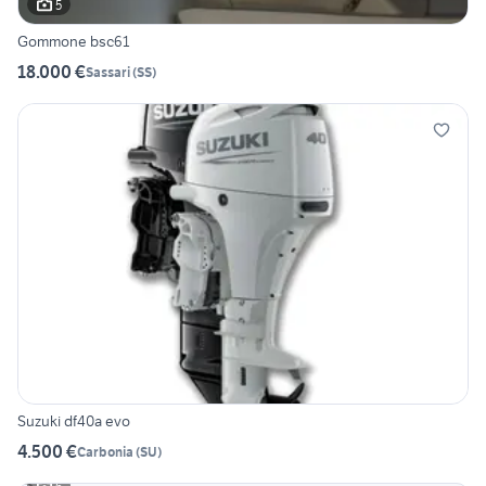
5
Gommone bsc61
18.000 €
Sassari
(
SS
)
Suzuki df40a evo
4.500 €
Carbonia
(
SU
)