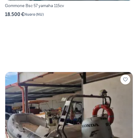
Gommone Bsc 57 yamaha 115cv
18.500 €
Nuoro
(
NU
)