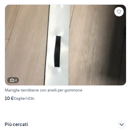
4
Maniglie tientibene con anelli per gommone
10 €
Cagliari
(
CA
)
Più cercati