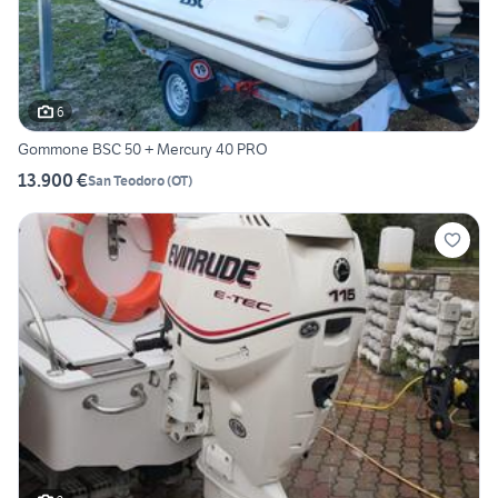
6
Gommone BSC 50 + Mercury 40 PRO
13.900 €
San Teodoro
(
OT
)