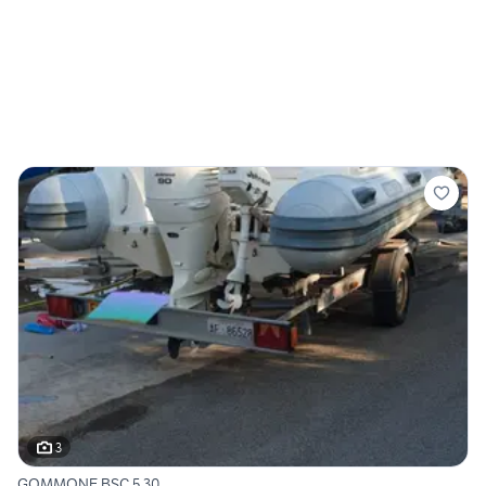
3
GOMMONE BSC 5.30