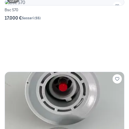
6
Bsc 570
17.000 €
Sassari
(
SS
)