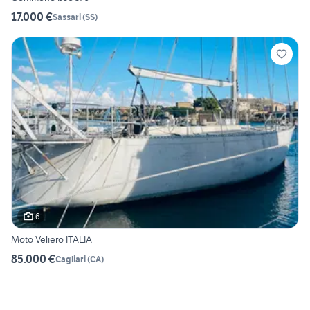
17.000 €
Sassari
(
SS
)
6
Moto Veliero ITALIA
85.000 €
Cagliari
(
CA
)