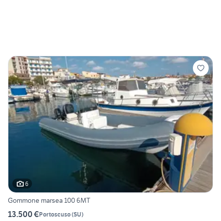
6
Gommone marsea 100 6MT
13.500 €
Portoscuso
(
SU
)