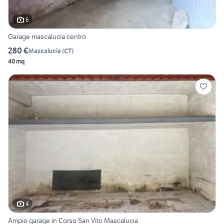
6
Garage mascalucia centro
280 €
Mascalucia
(
CT
)
40 mq
4
Ampio garage in Corso San Vito Mascalucia