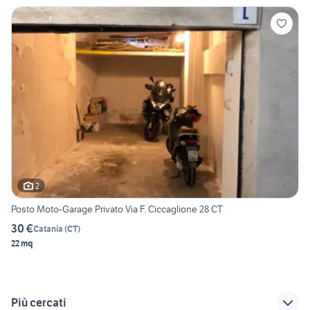
2
Posto Moto-Garage Privato Via F. Ciccaglione 28 CT
30 €
Catania
(
CT
)
22 mq
Più cercati