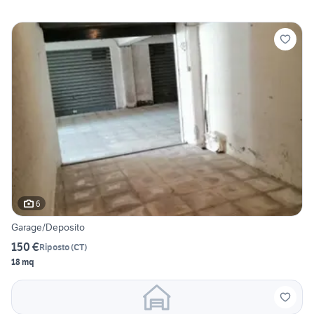
6
Garage/Deposito
150 €
Riposto
(
CT
)
18 mq