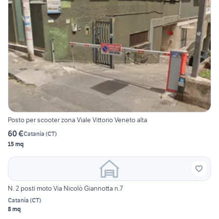
Posto per scooter zona Viale Vittorio Veneto alta
60 €
Catania
(
CT
)
15 mq
N. 2 posti moto Via Nicolò Giannotta n.7
Catania
(
CT
)
8 mq