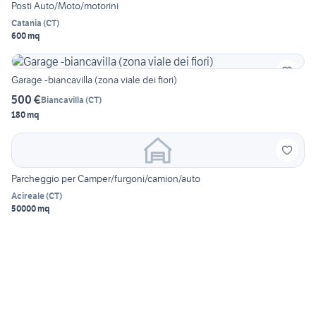
Posti Auto/Moto/motorini
Catania
(
CT
)
600 mq
Garage -biancavilla (zona viale dei fiori)
500 €
Biancavilla
(
CT
)
180 mq
Parcheggio per Camper/furgoni/camion/auto
Acireale
(
CT
)
50000 mq