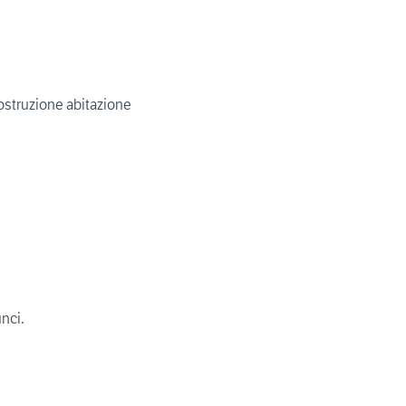
ostruzione abitazione
unci.