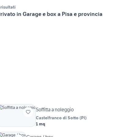
 risultati
rivato in Garage e box a Pisa e provincia
Soffitta a noleggio
Castelfranco di Sotto
(
PI
)
1 mq