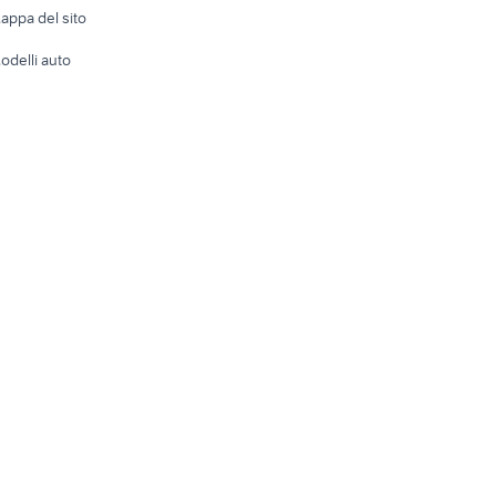
appa del sito
Tutto per
odelli auto