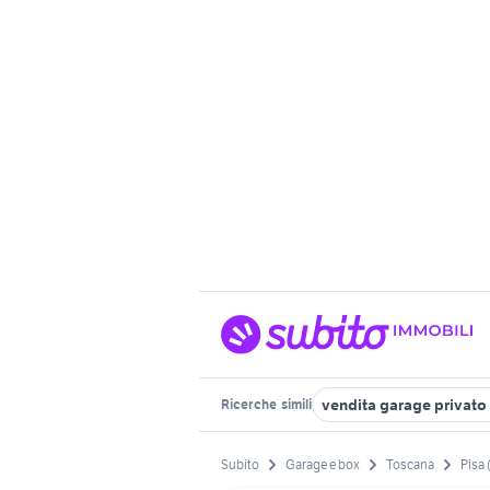
vendita garage privato
Ricerche
simili
Subito
Garage e box
Toscana
Pisa 