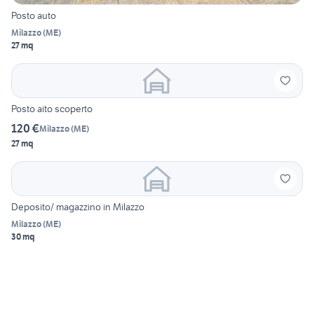
Posto auto
Milazzo
(
ME
)
27 mq
Posto aito scoperto
120 €
Milazzo
(
ME
)
27 mq
Deposito/ magazzino in Milazzo
Milazzo
(
ME
)
30 mq