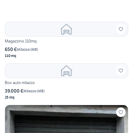
Magazzino 110mq
650 €
Milazzo
(
ME
)
110 mq
Box auto milazzo
39.000 €
Milazzo
(
ME
)
25 mq