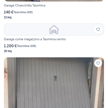
Garage Chianchitta Taormina
140 €
Taormina
(
ME
)
22 mq
Garage come magazzino a Taormina centro
1.200 €
Taormina
(
ME
)
25 mq