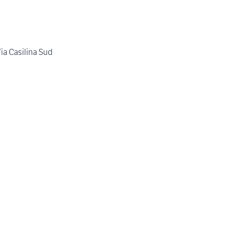
Via Casilina Sud