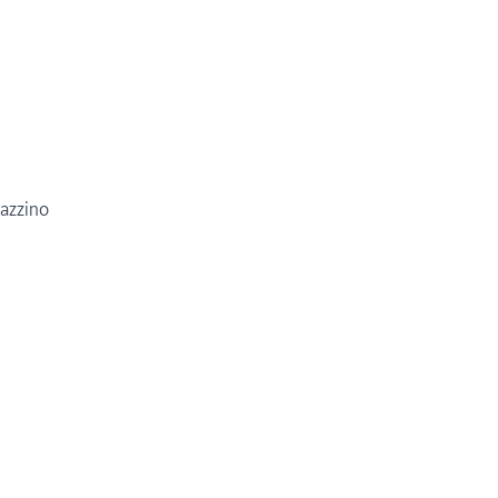
azzino