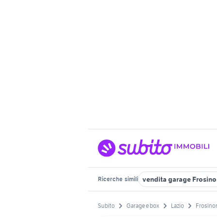
vendita garage Frosino
Ricerche
simili
Subito
Garage e box
Lazio
Frosinon