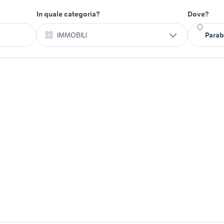
In quale categoria?
Dove?
IMMOBILI