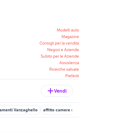
Modelli auto
Magazine
Consigli per la vendita
Negozi e Aziende
Subito per le Aziende
Assistenza
Ricerche salvate
Preferiti
Vendi
amenti Vanzaghello
affitto camere cernusco sul naviglio Lombardi