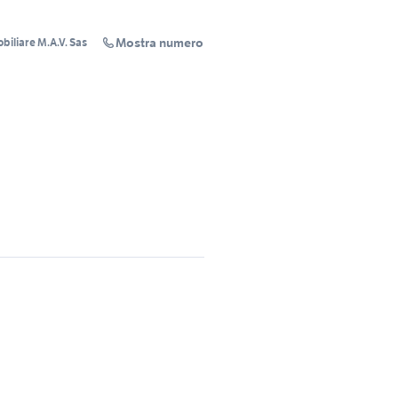
Mostra numero
iliare M.A.V. Sas