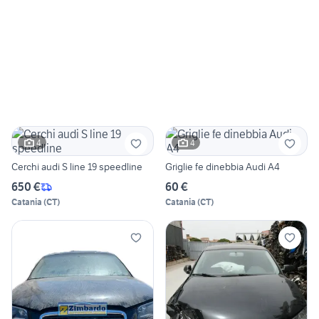
4
4
Cerchi audi S line 19 speedline
Griglie fe dinebbia Audi A4
650 €
60 €
Catania
(
CT
)
Catania
(
CT
)