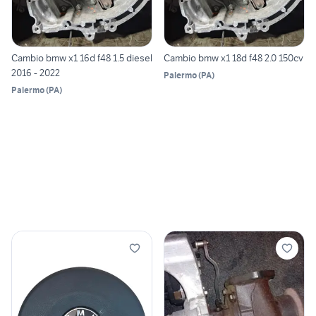
Cambio bmw x1 16d f48 1.5 diesel
Cambio bmw x1 18d f48 2.0 150cv
2016 - 2022
Palermo
(
PA
)
Palermo
(
PA
)