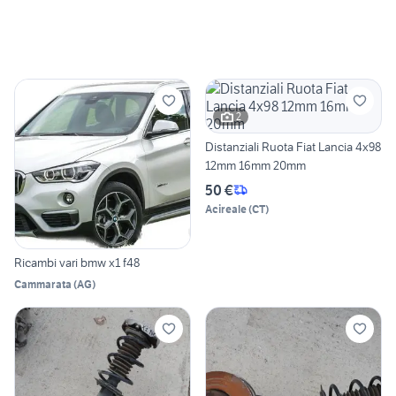
2
Distanziali Ruota Fiat Lancia 4x98
12mm 16mm 20mm
50 €
Acireale
(
CT
)
Ricambi vari bmw x1 f48
Cammarata
(
AG
)