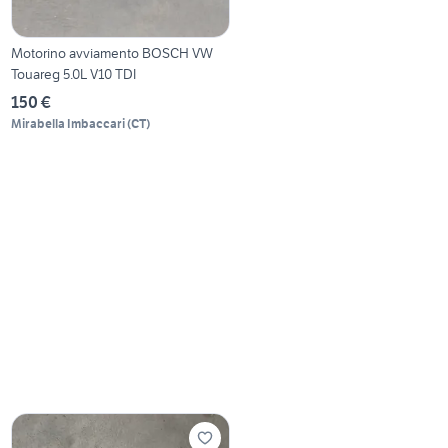
Motorino avviamento BOSCH VW
Touareg 5.0L V10 TDI
150 €
Mirabella Imbaccari
(
CT
)