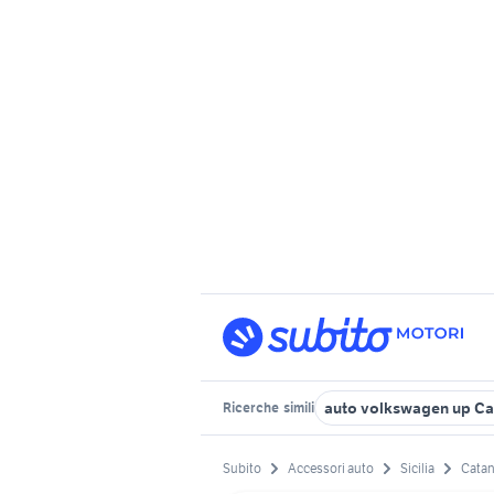
auto volkswagen up Ca
Ricerche
simili
Subito
Accessori auto
Sicilia
Catan