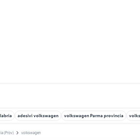
labria
adesivi volkswagen
volkswagen Parma provincia
volks
ia (Prov)
volkswagen