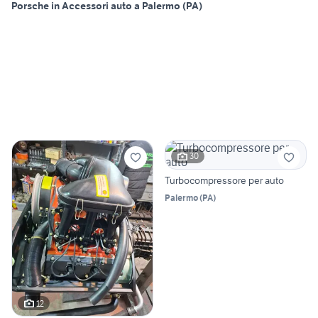
Porsche in Accessori auto a Palermo (PA)
30
Turbocompressore per auto
Palermo
(
PA
)
12