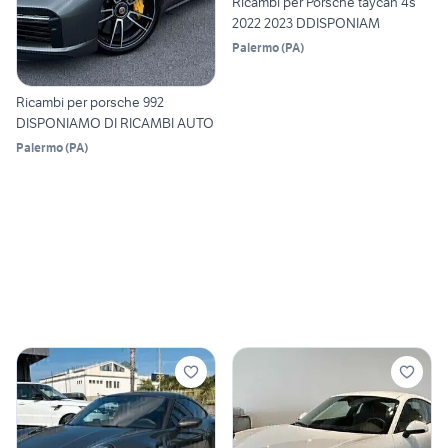
Ricambi per Porsche taycan 4s
2022 2023 DDISPONIAM
Palermo
(
PA
)
Ricambi per porsche 992
DISPONIAMO DI RICAMBI AUTO
Palermo
(
PA
)