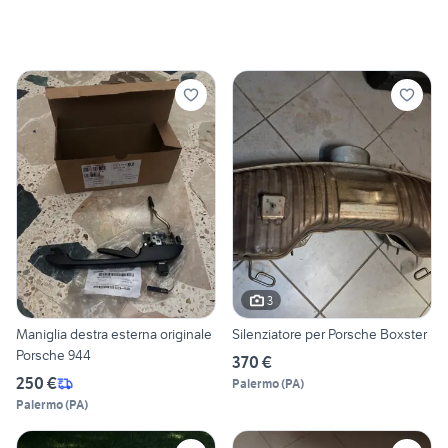
3
Maniglia destra esterna originale
Silenziatore per Porsche Boxster
Porsche 944
370 €
250 €
Palermo
(
PA
)
Palermo
(
PA
)