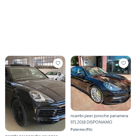
ricambi peer porsche panamera
971 2018 DISPONIAMO
Palermo
(
PA
)
ricambi per porsche cayenne