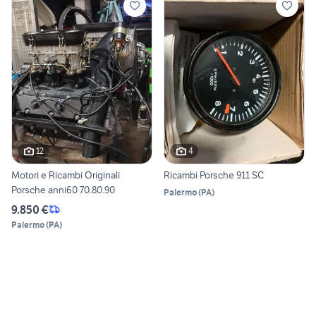
12
4
Motori e Ricambi Originali
Ricambi Porsche 911 SC
Porsche anni60 70.80.90
Palermo
(
PA
)
9.850 €
Palermo
(
PA
)