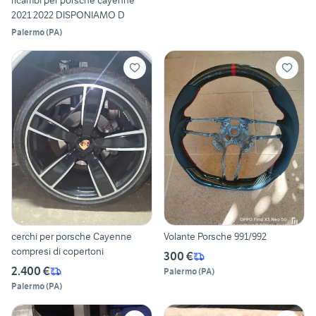
2021 2022 DISPONIAMO D
Palermo
(
PA
)
cerchi per porsche Cayenne
Volante Porsche 991/992
compresi di copertoni
300 €
2.400 €
Palermo
(
PA
)
Palermo
(
PA
)