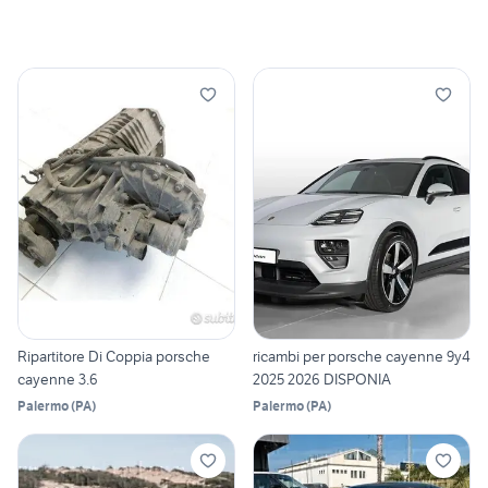
Ripartitore Di Coppia porsche
ricambi per porsche cayenne 9y4
cayenne 3.6
2025 2026 DISPONIA
Palermo
(
PA
)
Palermo
(
PA
)