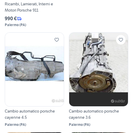
Ricambi, Lamierati, Interni e
Motori Porsche 911
990 €
Palermo
(
PA
)
Cambio automatico porsche
Cambio automatico porsche
cayenne 4.5
cayenne 3.6
Palermo
(
PA
)
Palermo
(
PA
)