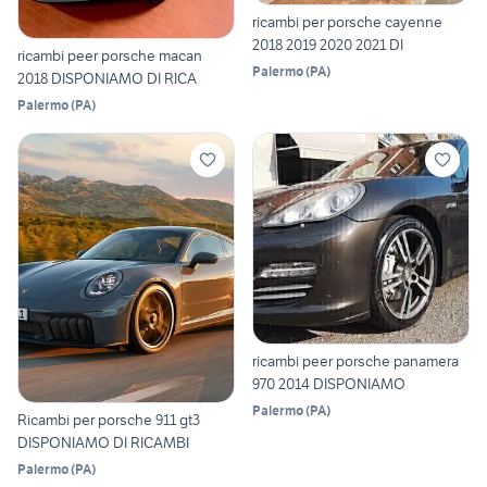
ricambi per porsche cayenne
2018 2019 2020 2021 DI
ricambi peer porsche macan
Palermo
(
PA
)
2018 DISPONIAMO DI RICA
Palermo
(
PA
)
ricambi peer porsche panamera
970 2014 DISPONIAMO
Palermo
(
PA
)
Ricambi per porsche 911 gt3
DISPONIAMO DI RICAMBI
Palermo
(
PA
)