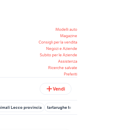
Modelli auto
Magazine
Consigli per la vendita
Negozi e Aziende
Subito per le Aziende
Assistenza
Ricerche salvate
Preferiti
Vendi
nimali Lecco provincia
tartarughe terra
terrario per tartarughe d