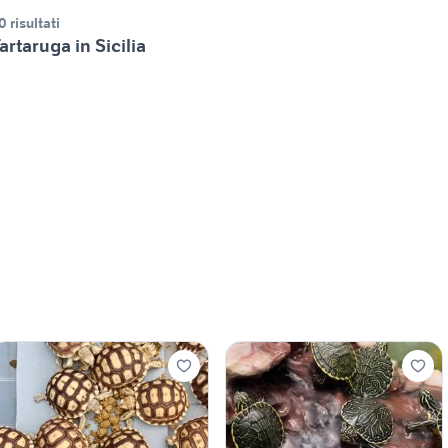
0 risultati
artaruga in Sicilia