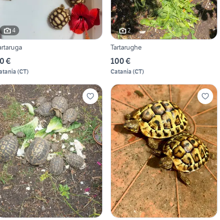
4
2
artaruga
Tartarughe
0 €
100 €
atania
(
CT
)
Catania
(
CT
)