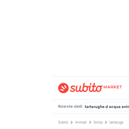
tartarughe d acqua ani
Ricerche
simili
Subito
Animali
Sicilia
tartaruga