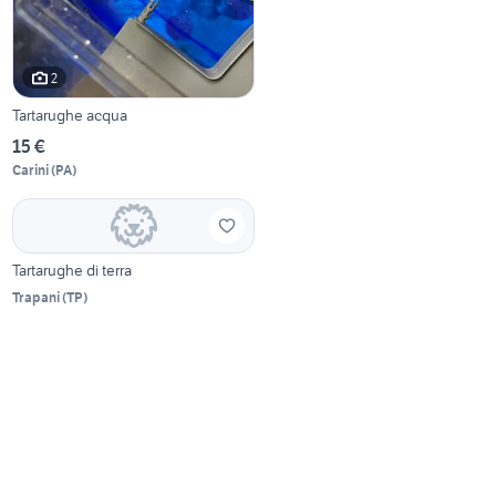
2
Tartarughe acqua
15 €
Carini
(
PA
)
Tartarughe di terra
Trapani
(
TP
)