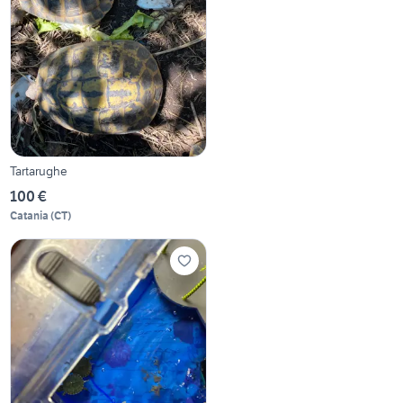
Tartarughe
100 €
Catania
(
CT
)