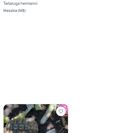
Tartaruga hermanni
Messina
(
ME
)