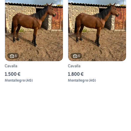
6
6
Cavalla
Cavalla
1.500 €
1.800 €
Montallegro
(
AG
)
Montallegro
(
AG
)