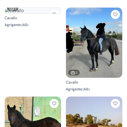
2
Cavallo
Agrigento
(
AG
)
3
Cavallo
Agrigento
(
AG
)