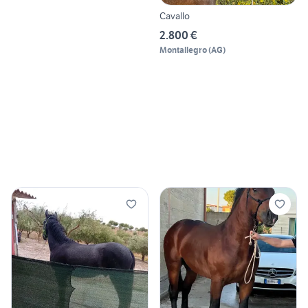
Cavallo
2.800 €
Montallegro
(
AG
)