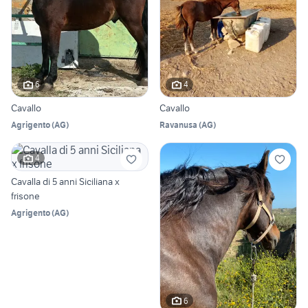
6
4
Cavallo
Cavallo
Agrigento
(
AG
)
Ravanusa
(
AG
)
4
Cavalla di 5 anni Siciliana x
frisone
Agrigento
(
AG
)
6