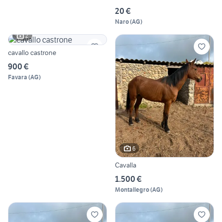
20 €
Naro
(
AG
)
2
cavallo castrone
900 €
Favara
(
AG
)
6
Cavalla
1.500 €
Montallegro
(
AG
)