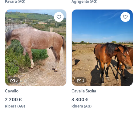
Favara
(
AG
)
Agrigento
(
AG
)
5
3
Cavallo
Cavalla Sicilia
2.200 €
3.300 €
Ribera
(
AG
)
Ribera
(
AG
)