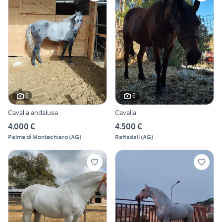
6
6
Cavalla andalusa
Cavalla
4.000 €
4.500 €
Palma di Montechiaro
(
AG
)
Raffadali
(
AG
)