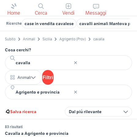
Home
Cerca
Vendi
Messaggi
case in vendita cavalese
cavalli animali Mantova prov
Ricerche
Subito
Animali
Sicilia
Agrigento (Prov)
cavalla
Cosa cerchi?
Filtri
Animali
Salva ricerca
Dal più rilevante
83 risultati
Cavalla a Agrigento e provincia