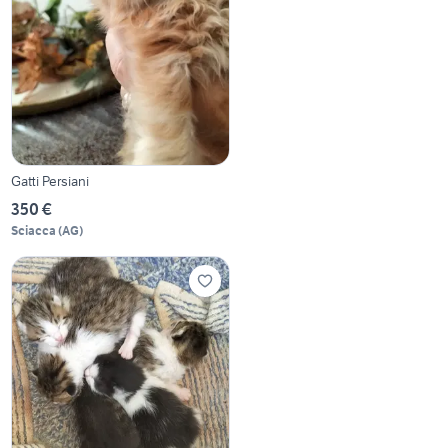
Gatti Persiani
350 €
Sciacca
(
AG
)