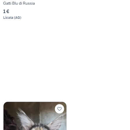
Gatti Blu di Russia
1 €
Licata
(
AG
)