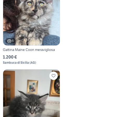
6
Gattina Maine Coon meravigliosa
1.200 €
Sambuca di Sicilia
(
AG
)