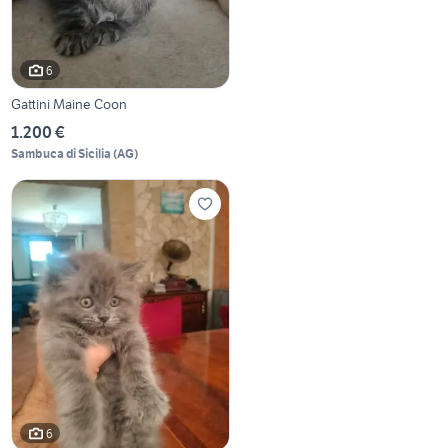
6
Gattini Maine Coon
1.200 €
Sambuca di Sicilia
(
AG
)
6