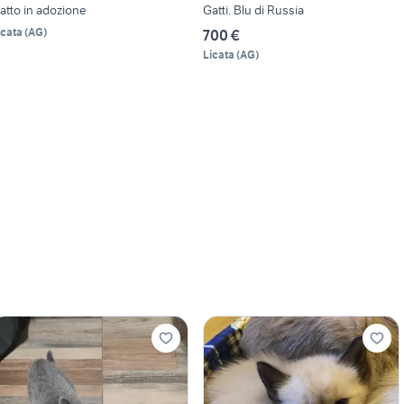
atto in adozione
Gatti. Blu di Russia
icata
(
AG
)
700 €
Licata
(
AG
)