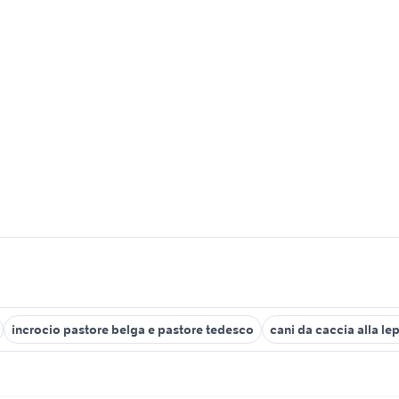
incrocio pastore belga e pastore tedesco
cani da caccia alla le