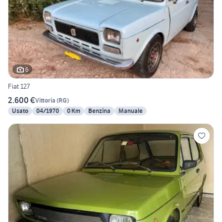
6
Fiat 127
2.600 €
Vittoria
(
RG
)
Usato
04/1970
0 Km
Benzina
Manuale