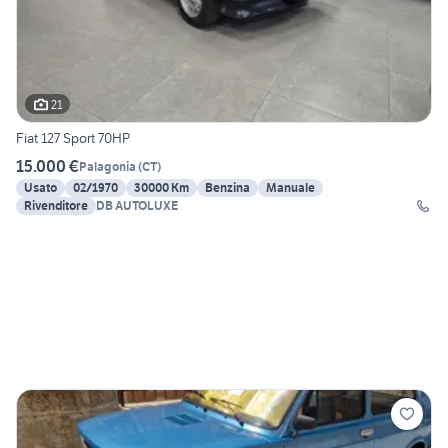
21
Fiat 127 Sport 70HP
15.000 €
Palagonia
(
CT
)
Usato
02/1970
30000 Km
Benzina
Manuale
Rivenditore
DB AUTOLUXE