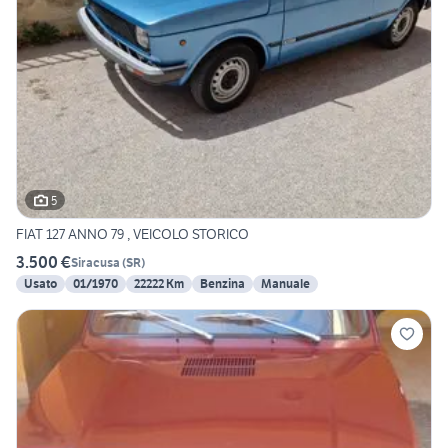
5
FIAT 127 ANNO 79 , VEICOLO STORICO
3.500 €
Siracusa
(
SR
)
Usato
01/1970
22222 Km
Benzina
Manuale