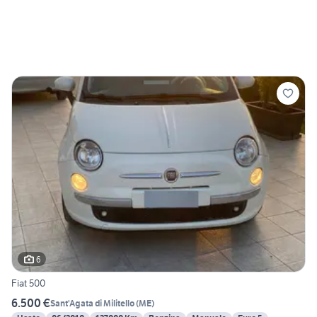
6
Fiat 500
6.500 €
Sant'Agata di Militello
(
ME
)