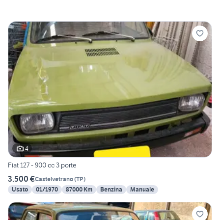
4
Fiat 127 - 900 cc 3 porte
3.500 €
Castelvetrano
(
TP
)
Usato
01/1970
87000 Km
Benzina
Manuale