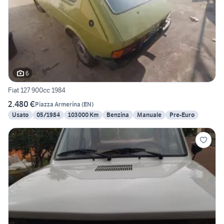
6
Fiat 127 900cc 1984
2.480 €
Piazza Armerina
(
EN
)
Usato
05/1984
103000 Km
Benzina
Manuale
Pre-Euro