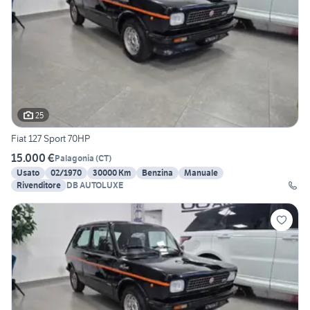
25
Fiat 127 Sport 70HP
15.000 €
Palagonia
(
CT
)
Usato
02/1970
30000 Km
Benzina
Manuale
Rivenditore
DB AUTOLUXE