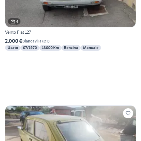
4
Vento Fiat 127
2.000 €
Biancavilla
(
CT
)
Usato
07/1970
13000 Km
Benzina
Manuale