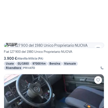
10
Fiat 127 900 del 1980 Unico Proprietario NUOVA
3.900 €
Altavilla Milicia
(
PA
)
Usato
01/1980
97000 Km
Benzina
Manuale
Rivenditore
PRIVATO