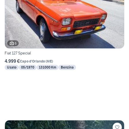
6
Fiat 127 Special
4.999 €
Capo d'Orlando
(
ME
)
Usato
05/1970
131000 Km
Benzina