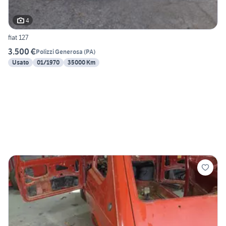
4
fiat 127
3.500 €
Polizzi Generosa
(
PA
)
Usato
01/1970
35000 Km