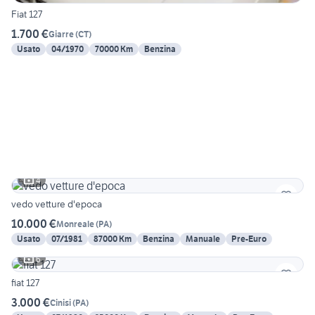
Fiat 127
1.700 €
Giarre
(
CT
)
Usato
04/1970
70000 Km
Benzina
4
vedo vetture d'epoca
10.000 €
Monreale
(
PA
)
Usato
07/1981
87000 Km
Benzina
Manuale
Pre-Euro
6
fiat 127
3.000 €
Cinisi
(
PA
)