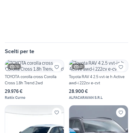
Scelti per te
26
17
TOYOTA corolla cross Corolla
Toyota RAV 4 2.5 vvt-ie h Active
Cross 1.8h Trend 2wd
awd-i 222cv e-cvt
29.976 €
28.900 €
Rattix Curno
ALFACARAVAN S.R.L