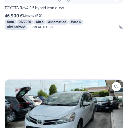
TOYOTA Rav4 2.5 hybrid icon e-cvt
46.900 €
Limena
(
PD
)
Km0
07/2026
Altro
Automatico
Euro 6
Rivenditore
FERRI AUTO SRL