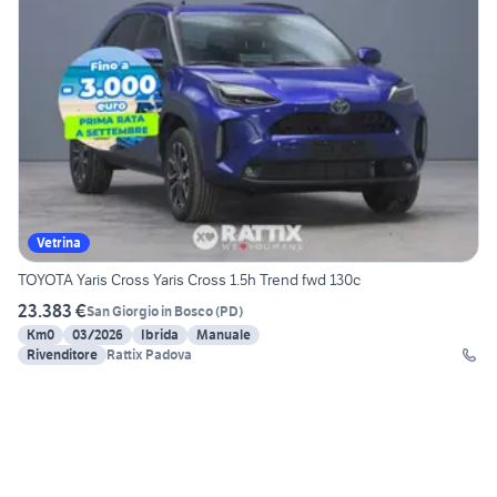
Vetrina
TOYOTA Yaris Cross Yaris Cross 1.5h Trend fwd 130c
23.383 €
San Giorgio in Bosco
(
PD
)
Km0
03/2026
Ibrida
Manuale
Rivenditore
Rattix Padova