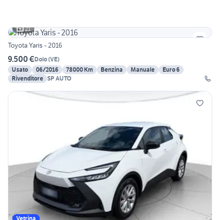
21
Toyota Yaris - 2016
9.500 €
Dolo
(
VE
)
Usato
06/2016
78000 Km
Benzina
Manuale
Euro 6
Rivenditore
SP AUTO
Vetrina