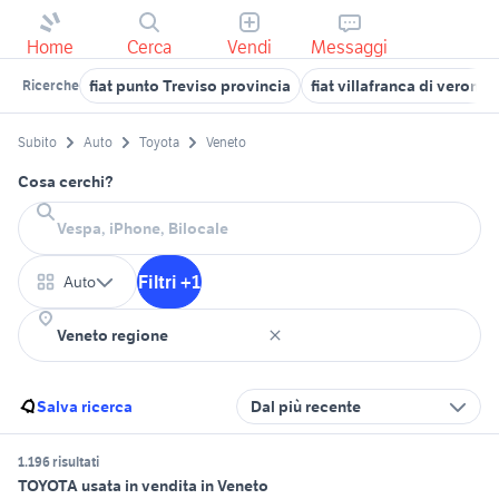
Home
Cerca
Vendi
Messaggi
fiat punto Treviso provincia
fiat villafranca di verona
Ricerche
Subito
Auto
Toyota
Veneto
Cosa cerchi?
Filtri +1
Auto
Salva ricerca
Dal più recente
1.196 risultati
TOYOTA usata in vendita in Veneto