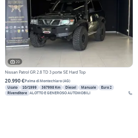
20
Nissan Patrol GR 2.8 TD 3 porte SE Hard Top
20.990 €
Palma di Montechiaro
(
AG
)
Usato
10/1999
367998 Km
Diesel
Manuale
Euro 2
Rivenditore
ALOTTO E GENEROSO AUTOMOBILI