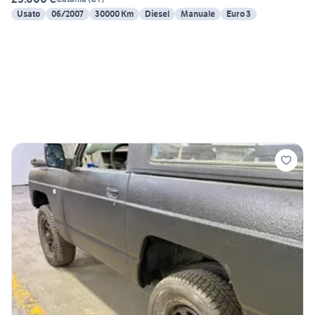
Usato
06/2007
30000 Km
Diesel
Manuale
Euro 3