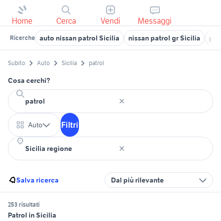
Home
Cerca
Vendi
Messaggi
auto nissan patrol Sicilia
nissan patrol gr Sicilia
pat
Ricerche
Subito
Auto
Sicilia
patrol
Cosa cerchi?
Filtri
Auto
Salva ricerca
Dal più rilevante
253 risultati
Patrol in Sicilia