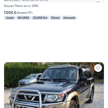
Nissan Patrol anno 1990
7.000 €
Alcamo
(
TP
)
Usato
08/1990
231000 Km
Diesel
Manuale