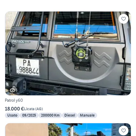
6
Patrol y60
18.000 €
Licata
(
AG
)
Usato
09/2025
200000 Km
Diesel
Manuale