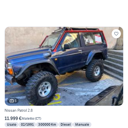
6
Nissan Patrol 2.8
11.999 €
Maletto
(
CT
)
Usato
02/1991
300000 Km
Diesel
Manuale