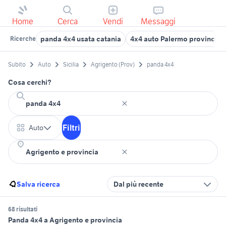
Home
Cerca
Vendi
Messaggi
panda 4x4 usata catania
4x4 auto Palermo provincia
Ricerche
Subito
Auto
Sicilia
Agrigento (Prov)
panda 4x4
Cosa cerchi?
Filtri
Auto
Salva ricerca
Dal più recente
68 risultati
Panda 4x4 a Agrigento e provincia