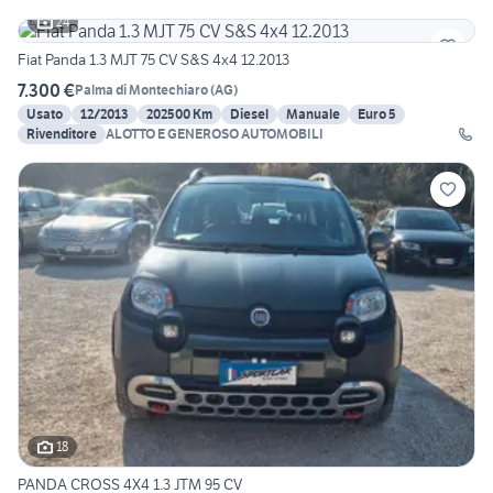
24
Fiat Panda 1.3 MJT 75 CV S&S 4x4 12.2013
7.300 €
Palma di Montechiaro
(
AG
)
Usato
12/2013
202500 Km
Diesel
Manuale
Euro 5
Rivenditore
ALOTTO E GENEROSO AUTOMOBILI
18
PANDA CROSS 4X4 1.3 JTM 95 CV