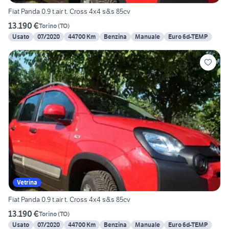
Fiat Panda 0.9 t.air t. Cross 4x4 s&s 85cv
13.190 €
Torino
(
TO
)
Usato
07/2020
44700 Km
Benzina
Manuale
Euro 6d-TEMP
Vetrina
Fiat Panda 0.9 t.air t. Cross 4x4 s&s 85cv
13.190 €
Torino
(
TO
)
Usato
07/2020
44700 Km
Benzina
Manuale
Euro 6d-TEMP