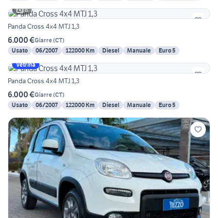
6
Panda Cross 4x4 MTJ 1,3
6.000 €
Giarre
(
CT
)
Usato
06/2007
122000 Km
Diesel
Manuale
Euro 5
Vetrina
Panda Cross 4x4 MTJ 1,3
6.000 €
Giarre
(
CT
)
Usato
06/2007
122000 Km
Diesel
Manuale
Euro 5