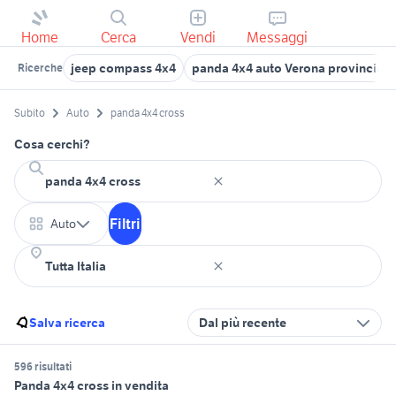
Home
Cerca
Vendi
Messaggi
jeep compass 4x4
panda 4x4 auto Verona provincia
Ricerche
Subito
Auto
panda 4x4 cross
Cosa cerchi?
Filtri
Auto
Salva ricerca
Dal più recente
596 risultati
Panda 4x4 cross in vendita