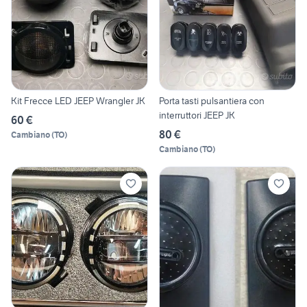
Kit Frecce LED JEEP Wrangler JK
Porta tasti pulsantiera con
interruttori JEEP JK
60 €
80 €
Cambiano
(
TO
)
Cambiano
(
TO
)