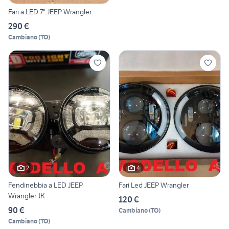
Fari a LED 7" JEEP Wrangler
290 €
Cambiano
(
TO
)
2
4
Fendinebbia a LED JEEP
Fari Led JEEP Wrangler
Wrangler JK
120 €
90 €
Cambiano
(
TO
)
Cambiano
(
TO
)