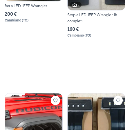
2
fari a LED JEEP Wrangler
200 €
Stop a LED JEEP Wrangler JK
Cambiano
(
TO
)
completi
160 €
Cambiano
(
TO
)