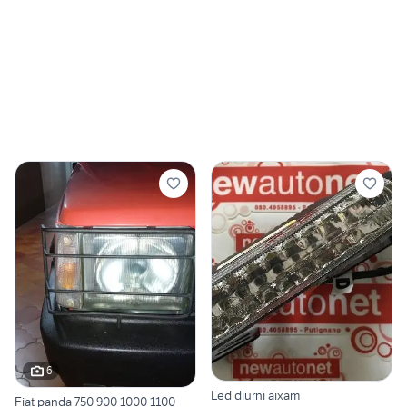
6
Led diurni aixam
Fiat panda 750 900 1000 1100