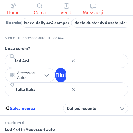
Home
Cerca
Vendi
Messaggi
iveco daily 4x4 camper
dacia duster 4x4 usata piemo
Ricerche
Subito
Accessori auto
led 4x4
Cosa cerchi?
Accessori
Filtri
Auto
Salva ricerca
Dal più recente
108 risultati
Led 4x4 in Accessori auto