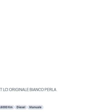
 LCI ORIGINALE BIANCO PERLA
16000 Km
Diesel
Manuale