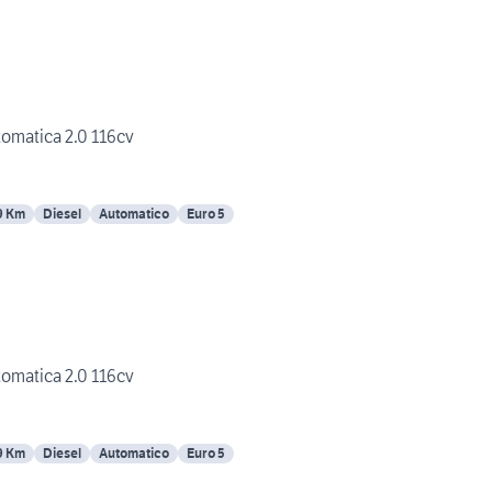
omatica 2.0 116cv
9 Km
Diesel
Automatico
Euro 5
omatica 2.0 116cv
9 Km
Diesel
Automatico
Euro 5