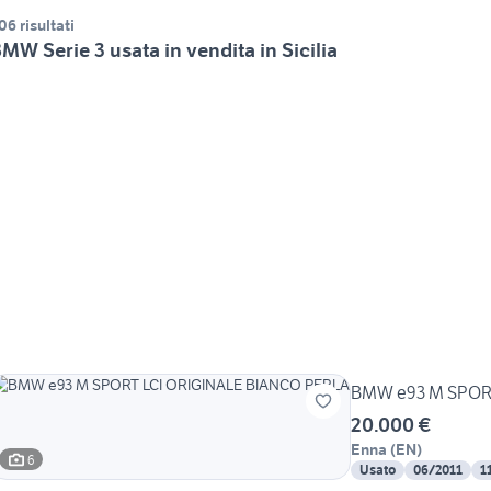
06 risultati
MW Serie 3 usata in vendita in Sicilia
BMW e93 M SPORT
20.000 €
Enna
(
EN
)
6
Usato
06/2011
1