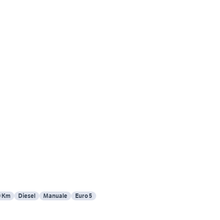
0 Km
Diesel
Manuale
Euro 5