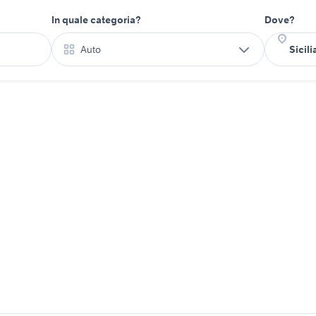
In quale categoria?
Dove?
Auto