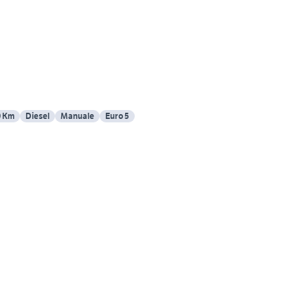
0 Km
Diesel
Manuale
Euro 5