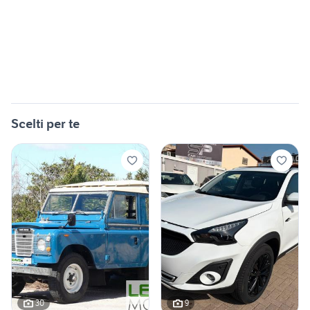
Scelti per te
30
9