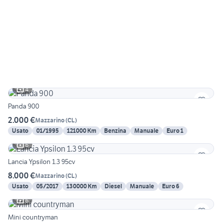
4
Panda 900
2.000 €
Mazzarino
(
CL
)
Usato
01/1995
121000 Km
Benzina
Manuale
Euro 1
6
Lancia Ypsilon 1.3 95cv
8.000 €
Mazzarino
(
CL
)
Usato
05/2017
130000 Km
Diesel
Manuale
Euro 6
6
Mini countryman