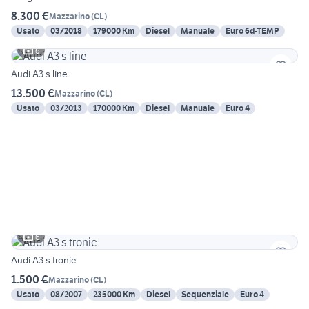
8.300 €
Mazzarino
(
CL
)
Usato
03/2018
179000 Km
Diesel
Manuale
Euro 6d-TEMP
6
Audi A3 s line
13.500 €
Mazzarino
(
CL
)
Usato
03/2013
170000 Km
Diesel
Manuale
Euro 4
6
Audi A3 s tronic
1.500 €
Mazzarino
(
CL
)
Usato
08/2007
235000 Km
Diesel
Sequenziale
Euro 4