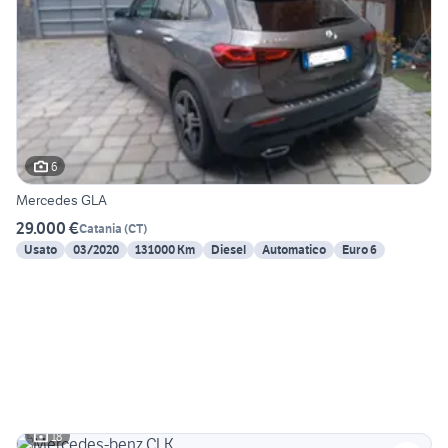
6
Mercedes GLA
29.000 €
Catania
(
CT
)
Usato
03/2020
131000 Km
Diesel
Automatico
Euro 6
18