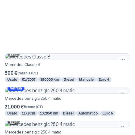
5
Mercedes Classe B
500 €
Catania
(
CT
)
Usato
01/2007
150000 Km
Diesel
Manuale
Euro 4
Vetrina
Mercedes benz glc 250 4 matic
21.000 €
Bronte
(
CT
)
Usato
11/2018
132050 Km
Diesel
Automatico
Euro 6
6
Mercedes benz glc 250 4 matic