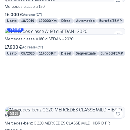
Mercedes classe a 180
16.000 €
Adrano
(
CT
)
Usato
10/2019
190000 Km
Diesel
Automatico
Euro 6d-TEMP
Vetrina
Mercedes classe A180 d SEDAN - 2020
17.900 €
Acireale
(
CT
)
Usato
05/2020
117000 Km
Diesel
Sequenziale
Euro 6d-TEMP
18
Mercedes-benz C 220 MERCEDES CLASSE MILD HIBRID PR