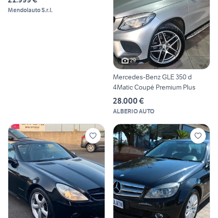
Mendolauto S.r.l.
29
Mercedes-Benz GLE 350 d
4Matic Coupé Premium Plus
28.000 €
ALBERIO AUTO