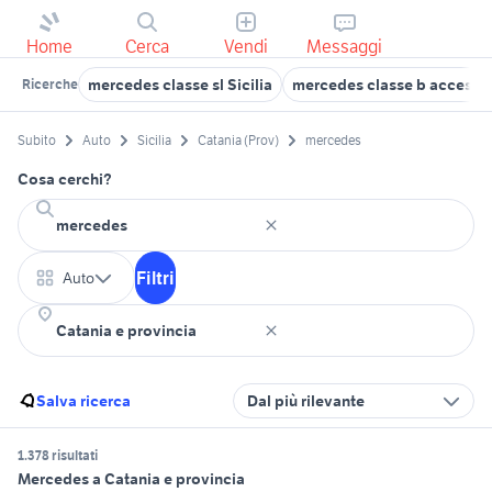
Home
Cerca
Vendi
Messaggi
mercedes classe sl Sicilia
mercedes classe b accessor
Ricerche
Subito
Auto
Sicilia
Catania (Prov)
mercedes
Cosa cerchi?
Filtri
Auto
Salva ricerca
Dal più rilevante
1.378 risultati
Mercedes a Catania e provincia