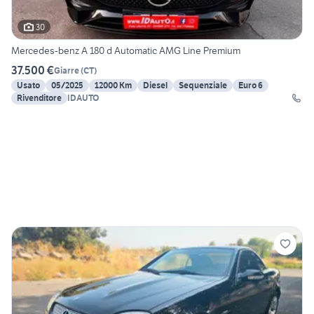
30
Mercedes-benz A 180 d Automatic AMG Line Premium
37.500 €
Giarre
(
CT
)
Usato
05/2025
12000 Km
Diesel
Sequenziale
Euro 6
Rivenditore
IDAUTO