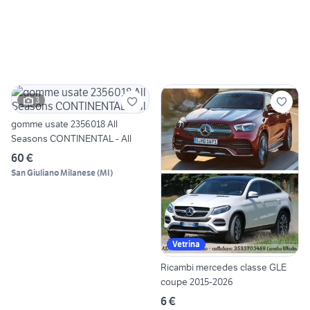
3
gomme usate 2356018 All
Seasons CONTINENTAL - All
60 €
San Giuliano Milanese
(
MI
)
Vetrina
Ricambi mercedes classe GLE
coupe 2015-2026
6 €