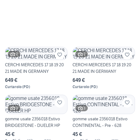
2
2
CERCHI MERCEDES 17 18 19 20
CERCHI MERCEDES 17 18 19 20
21 MADE IN GERMANY
21 MADE IN GERMANY
649 €
649 €
Curtarolo
(
PD
)
Curtarolo
(
PD
)
3
3
gomme usate 2356018 Estivo
gomme usate 2356018 Estivo
BRIDGESTONE - DUELER HP
CONTINENTAL - Pre - 628
45 €
45 €