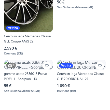
50 €
San Giuliano Milanese
(
MI
)
Vetrina
Cerchi in lega Mercedes Classe
GLE Coupe AMG 22
2.590 €
Cremona
(
CR
)
3
Vetrina
gomme usate 2356018 Estivo
Cerchi in lega Mercedes Classe
PIRELLI - Scorpion - 13
GLE 20 ORIGINALI 27
55 €
1.890 €
San Giuliano Milanese
(
MI
)
Cremona
(
CR
)