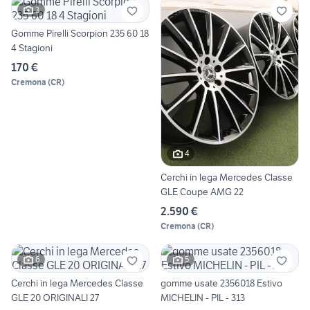
3
Gomme Pirelli Scorpion 235 60 18
4 Stagioni
170 €
Cremona
(
CR
)
4
Cerchi in lega Mercedes Classe
GLE Coupe AMG 22
2.590 €
Cremona
(
CR
)
6
5
Cerchi in lega Mercedes Classe
gomme usate 2356018 Estivo
GLE 20 ORIGINALI 27
MICHELIN - PIL - 313