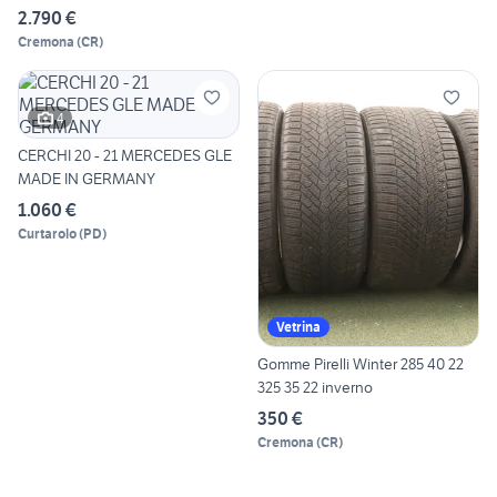
2.790 €
Cremona
(
CR
)
4
CERCHI 20 - 21 MERCEDES GLE
MADE IN GERMANY
1.060 €
Curtarolo
(
PD
)
Vetrina
Gomme Pirelli Winter 285 40 22
325 35 22 inverno
350 €
Cremona
(
CR
)