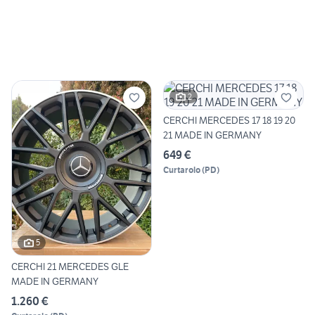
2
CERCHI MERCEDES 17 18 19 20
21 MADE IN GERMANY
649 €
Curtarolo
(
PD
)
5
CERCHI 21 MERCEDES GLE
MADE IN GERMANY
1.260 €