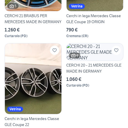
5
Vetrina
CERCHI 21 BRABUS PER
Cerchi in lega Mercedes Classe
MERCEDES MADE IN GERMANY
GLE Coupe 19 ORIGIN
1.260 €
790 €
Curtarolo
(
PD
)
Cremona
(
CR
)
4
CERCHI 20 - 21 MERCEDES GLE
MADE IN GERMANY
1.060 €
Curtarolo
(
PD
)
Vetrina
Cerchi in lega Mercedes Classe
GLE Coupe 22