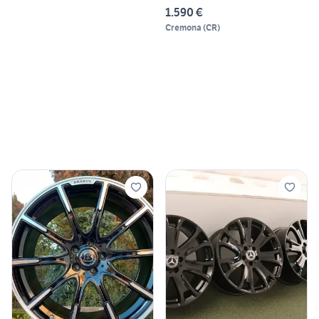
1.590 €
Cremona
(
CR
)