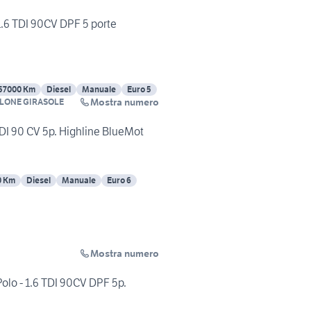
.6 TDI 90CV DPF 5 porte
57000 Km
Diesel
Manuale
Euro 5
Mostra numero
LONE GIRASOLE
DI 90 CV 5p. Highline BlueMot
0 Km
Diesel
Manuale
Euro 6
Mostra numero
lo - 1.6 TDI 90CV DPF 5p.