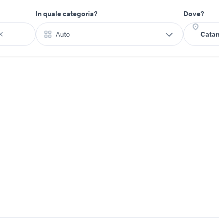
In quale categoria?
Dove?
Auto