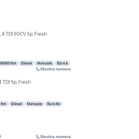
.4 TDI 90CV 5p. Fresh
06000 Km
Diesel
Manuale
Euro 6
Mostra numero
TDI 5p. Fresh
0 Km
Diesel
Manuale
Euro 6e
Mostra numero
O