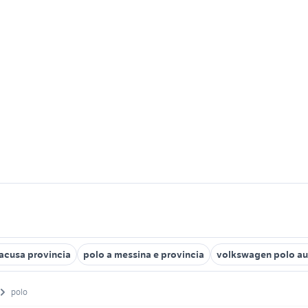
racusa provincia
polo a messina e provincia
volkswagen polo au
polo