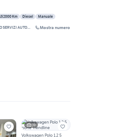
152000 Km
Diesel
Manuale
Mostra numero
O SERVIZI AUTO
NO S.A.S.
19
Volkswagen Polo 1.2 5