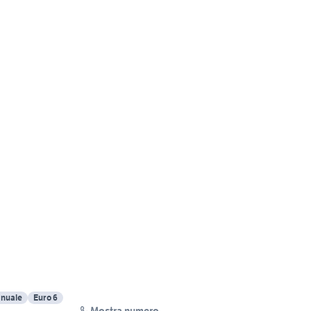
nuale
Euro 6
Mostra numero