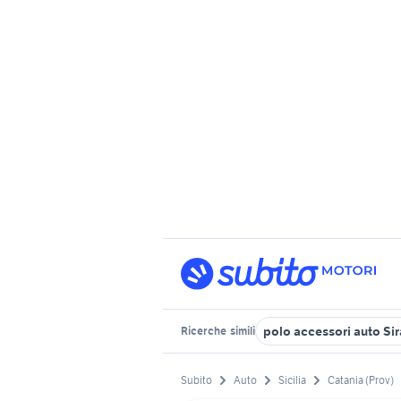
polo accessori auto Si
Ricerche
simili
Subito
Auto
Sicilia
Catania (Prov)