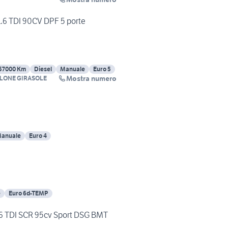
.6 TDI 90CV DPF 5 porte
57000 Km
Diesel
Manuale
Euro 5
Mostra numero
LONE GIRASOLE
anuale
Euro 4
e
Euro 6d-TEMP
.6 TDI SCR 95cv Sport DSG BMT