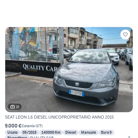
18
SEAT LEON 1.6 DIESEL UNICOPROPRIETARIO ANNO 2015
9.000 €
Catania
(
CT
)
Usato
05/2015
140000 Km
Diesel
Manuale
Euro 5
Rivenditore
QUALITY CAR