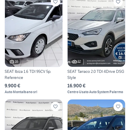
16
22
SEAT Ibiza 1.6 TDI 95CV 5p.
SEAT Tarraco 2.0 TDI 4Drive DSG
Reference
Style
9.900 €
16.900 €
Auto Montalbano srl
Centro Usato Auto System Palermo