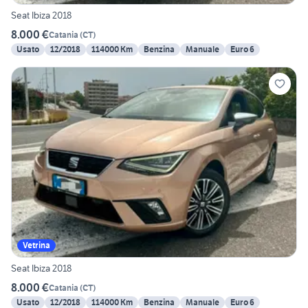
Seat Ibiza 2018
8.000 €
Catania
(
CT
)
Usato
12/2018
114000 Km
Benzina
Manuale
Euro 6
Vetrina
Seat Ibiza 2018
8.000 €
Catania
(
CT
)
Usato
12/2018
114000 Km
Benzina
Manuale
Euro 6