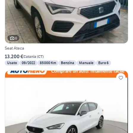
6
Seat Ateca
13.200 €
Catania
(
CT
)
Usato
09/2022
85000 Km
Benzina
Manuale
Euro 6