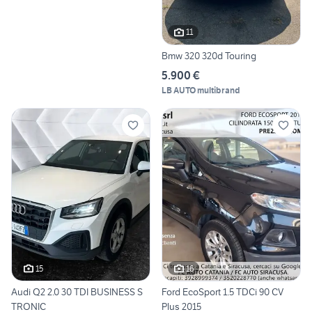
11
Bmw 320 320d Touring
5.900 €
LB AUTO multibrand
15
16
Audi Q2 2.0 30 TDI BUSINESS S
Ford EcoSport 1.5 TDCi 90 CV
TRONIC
Plus 2015