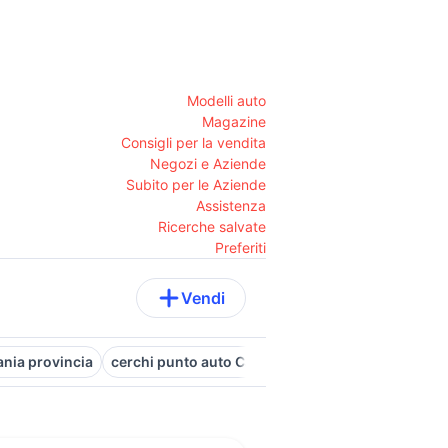
Modelli auto
Magazine
Consigli per la vendita
Negozi e Aziende
Subito per le Aziende
Assistenza
Ricerche salvate
Preferiti
Vendi
ania provincia
cerchi punto auto Catania provincia
fiat Catani