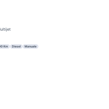
ltijet
00 Km
Diesel
Manuale