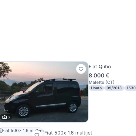
Fiat Qubo
8.000 €
Maletto
(
CT
)
Usato
09/2013
1530
6
Fiat 500x 1.6 multijet