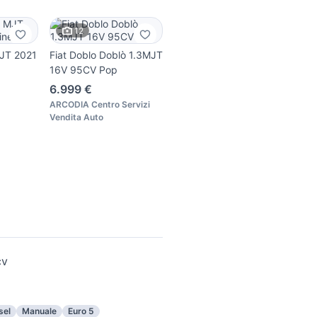
12
MJT 2021
Fiat Doblo Doblò 1.3MJT
16V 95CV Pop
6.999 €
ARCODIA Centro Servizi
Vendita Auto
cv
sel
Manuale
Euro 5