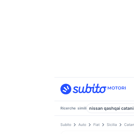
nissan qashqai catani
Ricerche
simili
Subito
Auto
Fiat
Sicilia
Catan