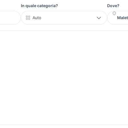
In quale categoria?
Dove?
Auto