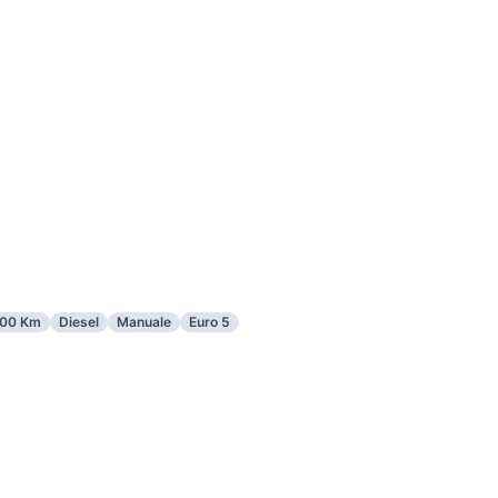
00 Km
Diesel
Manuale
Euro 5