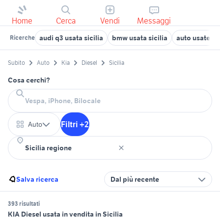
Home
Cerca
Vendi
Messaggi
audi q3 usata sicilia
bmw usata sicilia
auto usate mi
Ricerche
Subito
Auto
Kia
Diesel
Sicilia
Cosa cerchi?
Filtri +2
Auto
Salva ricerca
Dal più recente
393 risultati
KIA Diesel usata in vendita in Sicilia