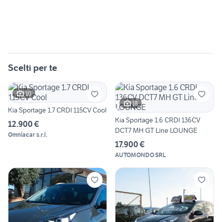
Scelti per te
10
18
Kia Sportage 1.7 CRDI 115CV Cool
Kia Sportage 1.6 CRDI 136CV
12.900 €
DCT7 MH GT Line LOUNGE
Omniacar s.r.l.
17.900 €
AUTOMONDO SRL