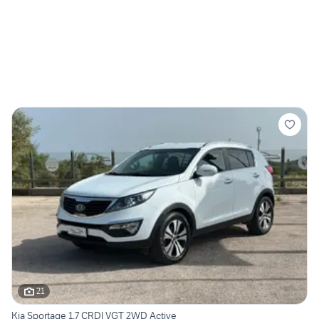
21
Kia Sportage 1.7 CRDI VGT 2WD Active