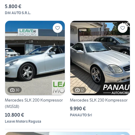
5.800 €
DM AUTO S.R.L.
30
12
Mercedes SLK 200 Kompressor
Mercedes SLK 230 Kompressor
(M1518)
9.990 €
10.800 €
PANAUTO Srl
Leave Motors Ragusa