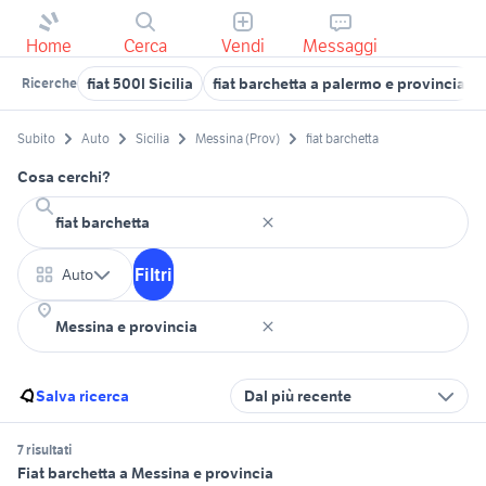
Home
Cerca
Vendi
Messaggi
fiat 500l Sicilia
fiat barchetta a palermo e provincia
Ricerche
Subito
Auto
Sicilia
Messina (Prov)
fiat barchetta
Cosa cerchi?
Filtri
Auto
Salva ricerca
Dal più recente
7 risultati
Fiat barchetta a Messina e provincia