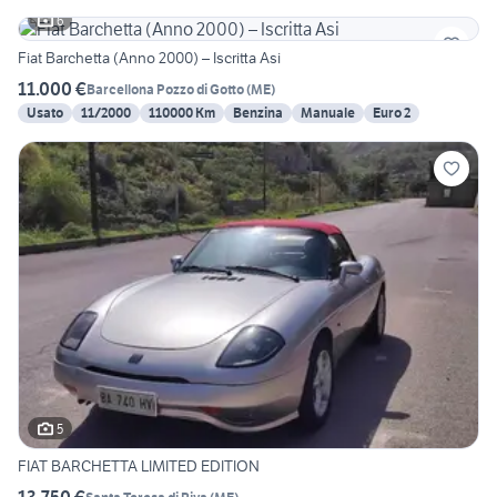
6
Fiat Barchetta (Anno 2000) – Iscritta Asi
11.000 €
Barcellona Pozzo di Gotto
(
ME
)
Usato
11/2000
110000 Km
Benzina
Manuale
Euro 2
5
FIAT BARCHETTA LIMITED EDITION