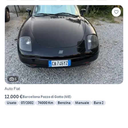
6
Auto Fiat
12.000 €
Barcellona Pozzo di Gotto
(
ME
)
Usato
07/2002
74000 Km
Benzina
Manuale
Euro 2