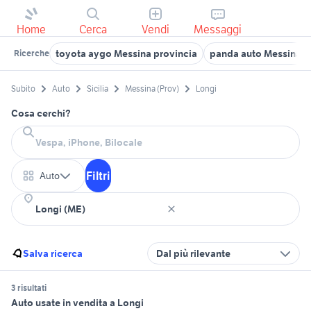
Home
Cerca
Vendi
Messaggi
toyota aygo Messina provincia
panda auto Messina
Ricerche
Subito
Auto
Sicilia
Messina (Prov)
Longi
Cosa cerchi?
Filtri
Auto
Salva ricerca
Dal più rilevante
3 risultati
Auto usate in vendita a Longi