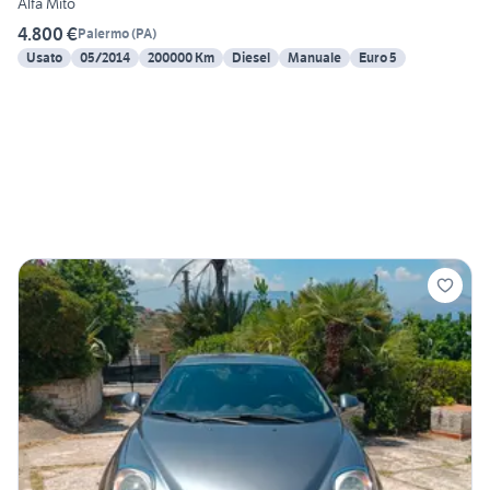
Alfa Mito
4.800 €
Palermo
(
PA
)
Usato
05/2014
200000 Km
Diesel
Manuale
Euro 5