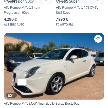
Alfa Romeo MiTo 1.3 jtdm
Alfa Romeo MiTo 1.4 78 CV 8V
Progression 90cv
S&S Super
4.290 €
7.990 €
ALBERIO AUTO
FC AUTO SRL
16
Alfa Romeo MiTo MJet"Finanziabile Senza Busta Pag