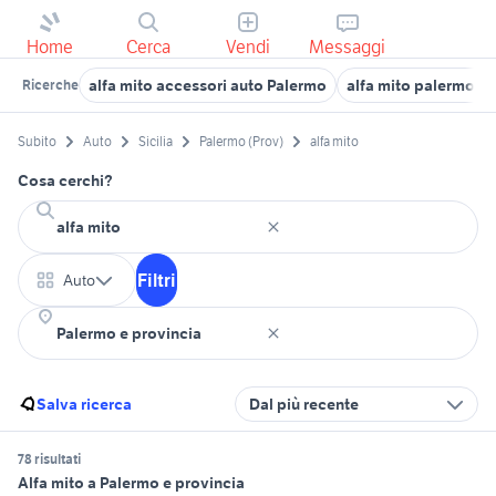
Home
Cerca
Vendi
Messaggi
alfa mito accessori auto Palermo
alfa mito palermo e 
Ricerche
Subito
Auto
Sicilia
Palermo (Prov)
alfa mito
Cosa cerchi?
Filtri
Auto
Salva ricerca
Dal più recente
78 risultati
Alfa mito a Palermo e provincia