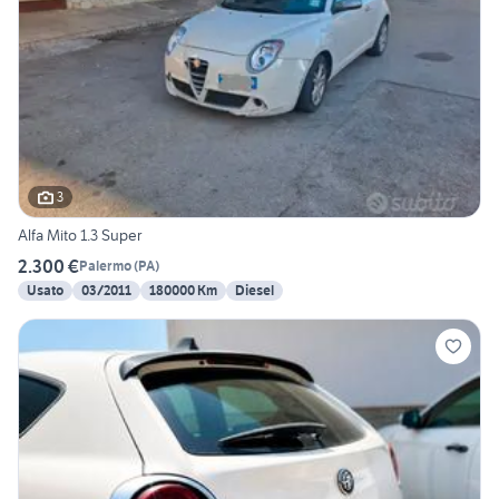
3
Alfa Mito 1.3 Super
2.300 €
Palermo
(
PA
)
Usato
03/2011
180000 Km
Diesel