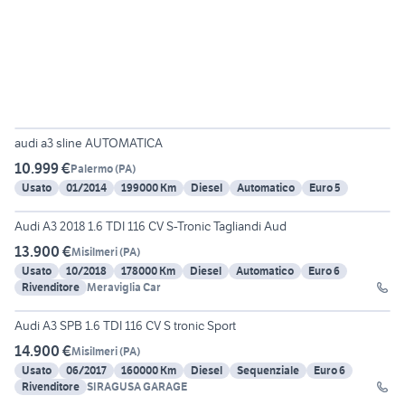
6
audi a3 sline AUTOMATICA
10.999 €
Palermo
(
PA
)
Usato
01/2014
199000 Km
Diesel
Automatico
Euro 5
14
Audi A3 2018 1.6 TDI 116 CV S-Tronic Tagliandi Aud
13.900 €
Misilmeri
(
PA
)
Usato
10/2018
178000 Km
Diesel
Automatico
Euro 6
Rivenditore
Meraviglia Car
14
Audi A3 SPB 1.6 TDI 116 CV S tronic Sport
14.900 €
Misilmeri
(
PA
)
Usato
06/2017
160000 Km
Diesel
Sequenziale
Euro 6
Rivenditore
SIRAGUSA GARAGE