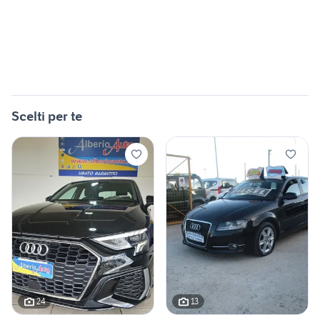
Scelti per te
24
13