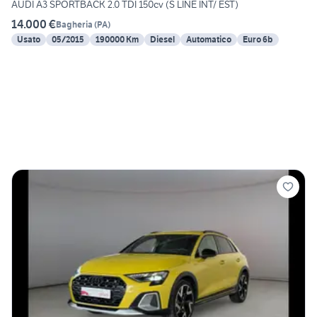
AUDI A3 SPORTBACK 2.0 TDI 150cv (S LINE INT/ EST)
14.000 €
Bagheria
(
PA
)
Usato
05/2015
190000 Km
Diesel
Automatico
Euro 6b