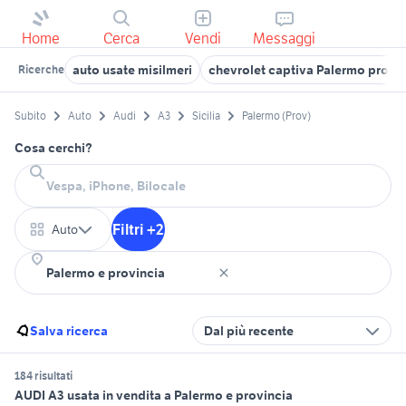
Home
Cerca
Vendi
Messaggi
auto usate misilmeri
chevrolet captiva Palermo provi
Ricerche
Subito
Auto
Audi
A3
Sicilia
Palermo (Prov)
Cosa cerchi?
Filtri +2
Auto
Salva ricerca
Dal più recente
184 risultati
AUDI A3 usata in vendita a Palermo e provincia