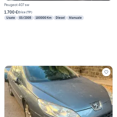
Peugeot 407 sw
1.700 €
Erice
(
TP
)
Usato
03/2005
180000 Km
Diesel
Manuale