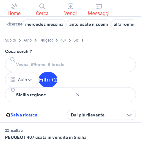
Home
Cerca
Vendi
Messaggi
mercedes messina
auto usate niscemi
alfa romeo T
Ricerche
Subito
Auto
Peugeot
407
Sicilia
Cosa cerchi?
Filtri +2
Auto
Salva ricerca
Dal più rilevante
22 risultati
PEUGEOT 407 usata in vendita in Sicilia