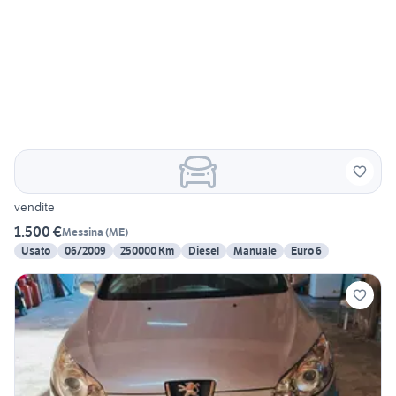
vendite
1.500 €
Messina
(
ME
)
Usato
06/2009
250000 Km
Diesel
Manuale
Euro 6