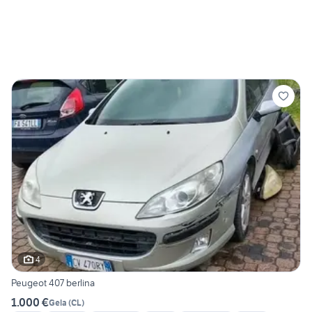
4
Peugeot 407 berlina
1.000 €
Gela
(
CL
)