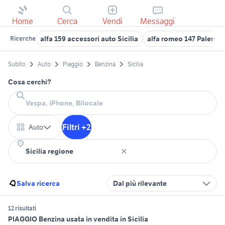
Home
Cerca
Vendi
Messaggi
alfa 159 accessori auto Sicilia
alfa romeo 147 Palermo
Ricerche
Subito
Auto
Piaggio
Benzina
Sicilia
Cosa cerchi?
Filtri +2
Auto
Salva ricerca
Dal più rilevante
12 risultati
PIAGGIO Benzina usata in vendita in Sicilia