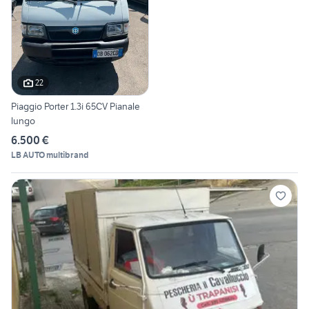
22
Piaggio Porter 1.3i 65CV Pianale
lungo
6.500 €
LB AUTO multibrand