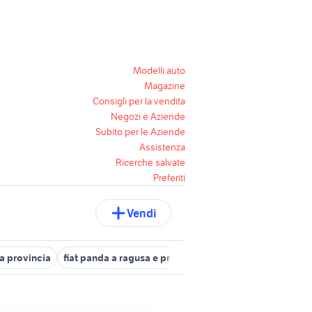
Modelli auto
Magazine
Consigli per la vendita
Negozi e Aziende
Subito per le Aziende
Assistenza
Ricerche salvate
Preferiti
Vendi
a provincia
fiat panda a ragusa e provincia
hyundai i10 usata p