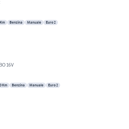
z
 Km
Benzina
Manuale
Euro 2
RBO 16V
0 Km
Benzina
Manuale
Euro 2