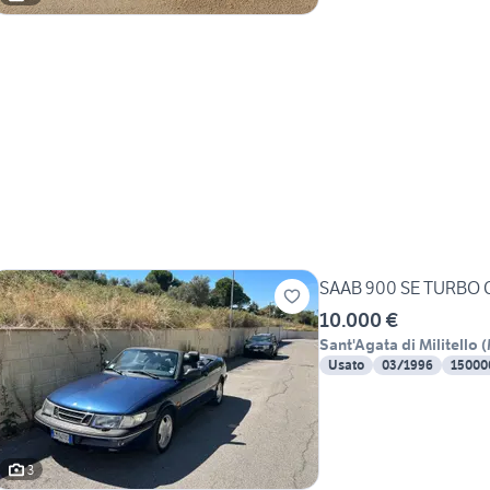
SAAB 900 SE TURBO C
10.000 €
Sant'Agata di Militello
(
Usato
03/1996
15000
3