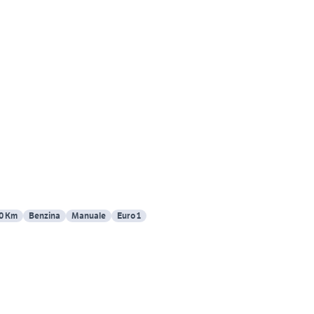
0 Km
Benzina
Manuale
Euro 1