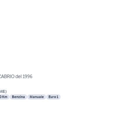
ABRIO del 1996
ME
)
0 Km
Benzina
Manuale
Euro 1