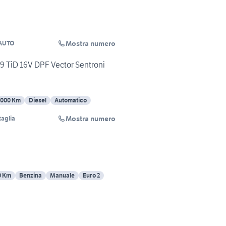
Mostra numero
AUTO
.9 TiD 16V DPF Vector Sentroni
9000 Km
Diesel
Automatico
Mostra numero
taglia
0 Km
Benzina
Manuale
Euro 2