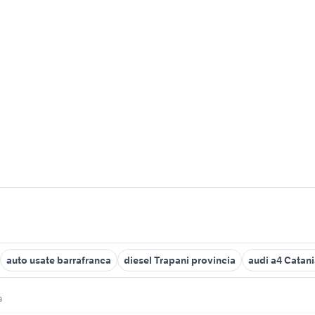
auto usate barrafranca
diesel Trapani provincia
audi a4 Catani
a