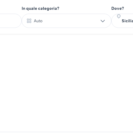
In quale categoria?
Dove?
Auto