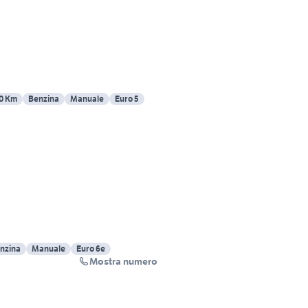
0 Km
Benzina
Manuale
Euro 5
enzina
Manuale
Euro 6e
Mostra numero