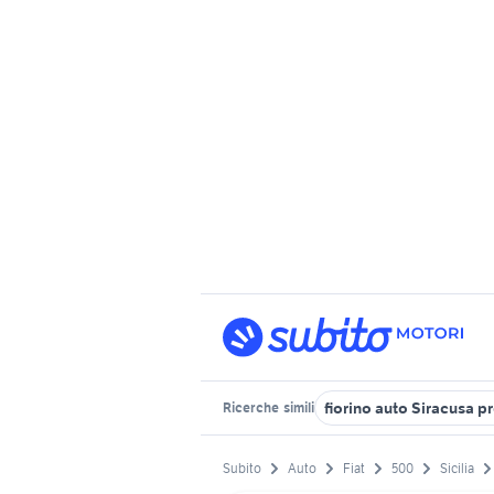
fiorino auto Siracusa p
Ricerche
simili
Subito
Auto
Fiat
500
Sicilia