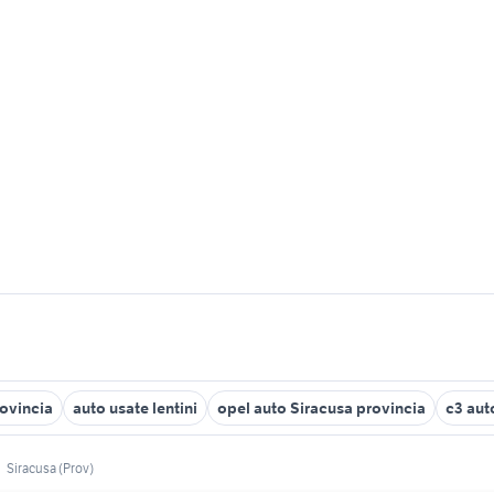
rovincia
auto usate lentini
opel auto Siracusa provincia
c3 aut
Siracusa (Prov)