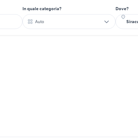
In quale categoria?
Dove?
Auto