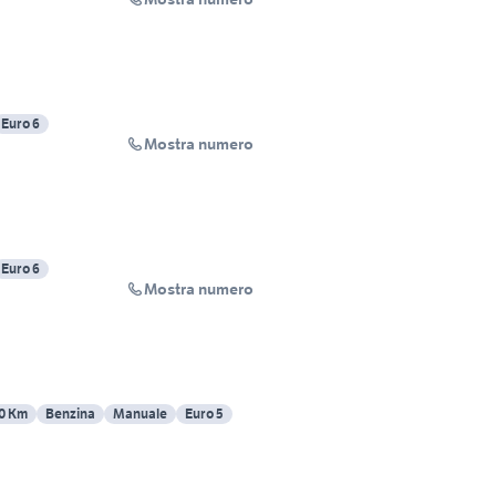
Euro 6
Mostra numero
Euro 6
Mostra numero
0 Km
Benzina
Manuale
Euro 5