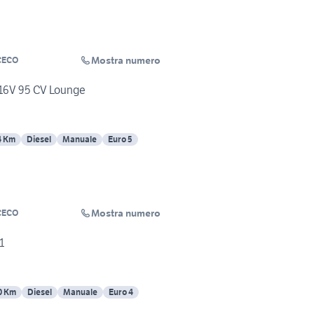
Mostra numero
CECO
t 16V 95 CV Lounge
4 Km
Diesel
Manuale
Euro 5
Mostra numero
CECO
1
0 Km
Diesel
Manuale
Euro 4