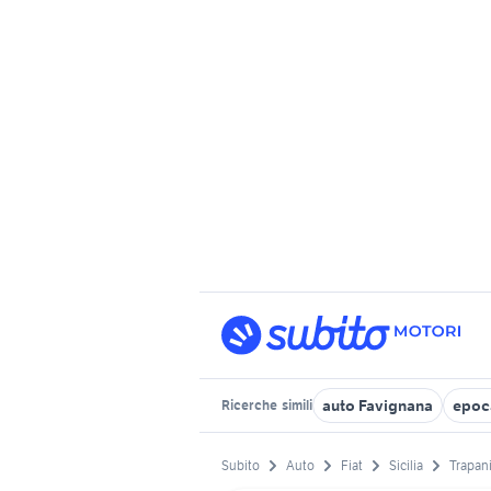
auto Favignana
epoca
Ricerche
simili
Subito
Auto
Fiat
Sicilia
Trapani