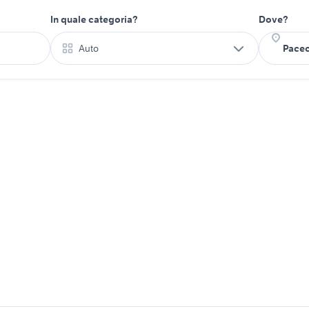
In quale categoria?
Dove?
Auto