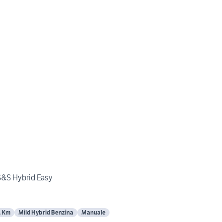
 S&S Hybrid Easy
1 Km
Mild Hybrid Benzina
Manuale