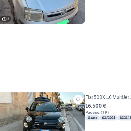
3
Fiat 500X 1.6 MultiJet
16.500 €
Paceco
(
TP
)
Usato
03/2021
83214