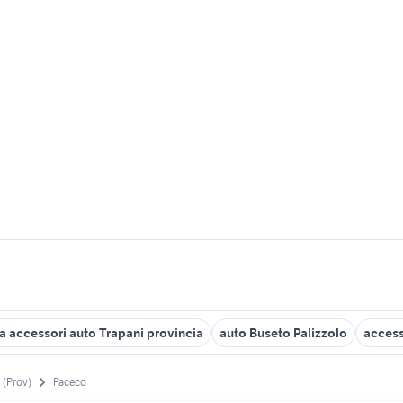
 accessori auto Trapani provincia
auto Buseto Palizzolo
access
 (Prov)
Paceco